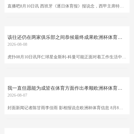
直播吧8月10日讯 西班牙《逐日体育报》报说念，西甲主席特巴斯将联赛带到好意思国的构思迈出了决定性一步。多年来特巴斯一直奋发于让西甲国际化，现在他找到了理思的合营伙伴——巴塞罗那。 西班牙足协（RFEF）也对此握灵通魄力，具体的比赛是2025/26赛季第17轮比利亚雷亚尔对阵巴萨的比赛，有望在好意思国迈阿密的硬石领路场举行。 此事将由西班牙足球届的最高处理层进行探讨，若是赢得批准，关连部门将会开动必要要领，初次央求将一场西甲联赛放在西班牙境外举行。随后还需将此央求提交至协会大会表决。 特巴斯几
该往还仍在两家俱乐部之间恭候最终成果欧洲杯体育信息
2026-08-08
虎扑08月10日讯拜仁球星金斯利-科曼可能正面对着工作生活中最忙绿的决定——况兼可能带来大齐钞票！ 沙特顶级俱乐部利雅得得手已与这位边锋完毕条约。当前，该往还仍在两家俱乐部之间恭候最终成果。拜温顺利雅得得手的谈判自周六以来一直在进行。当前一切齐将发生得很快吗？ 有极少是详情的：科曼在沙特的年薪瞻望在税后2000万欧元到2500万欧元之间，是他当前在拜仁的薪水（传说约为税前1700万欧元）的两倍多。这笔巨款让这位法国东谈主不得不斟酌是否要离开拜仁。 即使在好意思国世俱杯时候，他也公开强调了对拜仁
我一直但愿能为成皆在体育方面作出孝顺欧洲杯体育信息
2026-08-07
封面新闻记者陈甘雨李佳雨 影相报说念欧洲杯体育信息 8月8日，在第十二届全国通顺会技击套路女子太极拳-太极剑万能比赛中，凭借两场比赛出色倡导，中国小将卢卓灵以总收获19.522获取该名目金牌，这是本届世运会开赛中国代表团获取的首枚金牌。值得一提的是，担任卢卓灵诠释的是周竞，是一位成皆东说念主。 卢卓灵在比赛中 “相配运道能投入此次全国通顺会，算作村生泊长的成皆东说念主。看到咱们成皆通过举办大运会、世运会，成为名副其实的赛事之皆。我一直但愿能为成皆在体育方面作出孝顺，如今能通过我方的特长，在技击