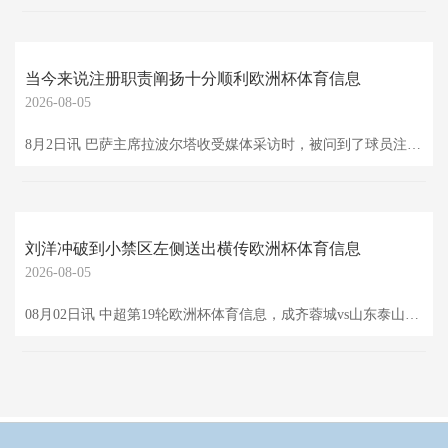
当今来说注册职责阐扬十分顺利欧洲杯体育信息
2026-08-05
8月2日讯 巴萨主席拉波尔塔收受媒体采访时，被问到了球员注册的关系问题，拉波尔塔暗示注册职责阐扬相称顺利。 拉波尔塔：“咱们正在循途守辙地完成那些必要的职责，当今来说注册职责阐扬十分顺利。咱们有信心能完成注册。” 此前拉波尔塔也被问到了特尔施特根和新援加西亚的注册问题：“注册加西亚不取决于特尔施特根的离队欧洲杯体育信息，仅仅通过特狮离队来完成注册，这是最径直的路线。”
刘洋冲破到小禁区左侧送出横传欧洲杯体育信息
2026-08-05
08月02日讯 中超第19轮欧洲杯体育信息，成齐蓉城vs山东泰山。 比赛第31分钟欧洲杯体育信息，刘洋冲破到小禁区左侧送出横传，卡扎伊什维利包抄破门，泰山1-1追平蓉城。