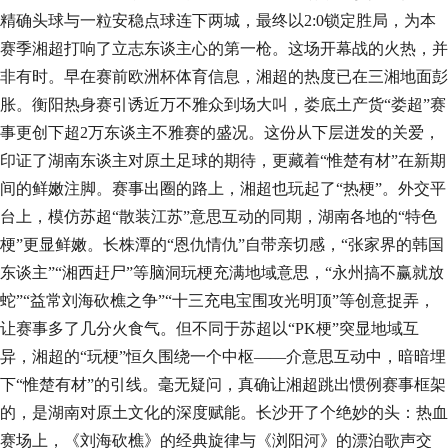
精确头球与一粒安稳点球连下两城，最终以2:0锁定胜局，为本
赛季湘超打响了立志东谈主心的第一枪。这场开幕战的火热，并
非有时。早在赛前欧洲杯体育信息，湘超的热度已在三湘地面彭
胀。衡阳热身赛引诱近万不雅众到场大叫，娄底土产货“娄超”赛
事更创下超2万东谈主不雅赛的盛况。这份从下层迸发的关爱，
印证了湖南东谈主对原土足球的期待，更藏着“惟楚有材”在新期
间的鲜嫩注脚。赛事出圈的路上，湘超也玩起了“热梗”。外交平
台上，模仿苏超“散装江苏”意思互动的同期，湖南各地的“特色
梗”更显鲜嫩。长株潭的“恩仇情仇”自带亲切感，“张家界的韩国
东谈主”“湘西赶尸”等脑洞玩梗充满地域意思，“永州搞不赢就放
蛇”“益常刘海砍樵之争”“十三充电宝围攻光明顶”等创意捉弄，
让赛事多了几分火食气。但不同于苏超以“PK梗”突显地域互
异，湘超的“玩梗”恒久围绕一个中枢——介意思互动中，暗暗埋
下“惟楚有材”的引线。毫无疑问，真确让湘超跳出惯例赛事框架
的，是湖南对原土文化的深度赋能。长沙开了个绝妙的头：热血
赛场上，《刘海砍樵》的经典旋律与《浏阳河》的漂泊歌声交