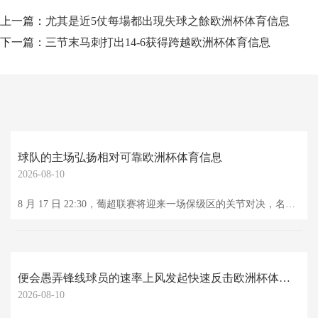
上一篇：
尤其是近5仗每場都出現失球之餘欧洲杯体育信息
下一篇：
三节末马刺打出14-6获得跨越欧洲杯体育信息
球队的主场弘扬相对可靠欧洲杯体育信息
2026-08-10
8 月 17 日 22:30，葡超联赛将迎来一场保级区的关节对决，名按序 13 的里奥阿维镇守主场，迎战位居第 15 的葡萄牙国民。这场比赛是积分榜卑鄙球队的径直对话，对两队拉开保级差距、解脱左迁胁迫真谛要紧。究竟是里奥阿维凭债主场上风牢固安全区位置，依然葡国民客场发力削弱差距？让咱们从近期战绩、计谋特质等方面张开分析。 眷注公众号 诸葛盘球 取得逐日精选二串决策 近期战绩：里奥阿维主场有韧性，葡国民情状低迷 里奥阿维近期弘扬转动不定，已往五场比赛取得 1 胜 2 平 2 负的战绩，在积分榜上
便会愚弄锋线球员的速率上风发起快速反击欧洲杯体育信息
2026-08-10