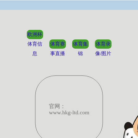
欧洲杯
体育信
体育赛
体育集
体育录
息
事直播
锦
像/图片
官网：
www.hkg-ltd.com