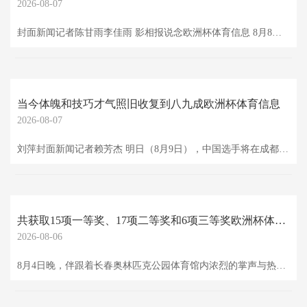
2026-08-07
封面新闻记者陈甘雨李佳雨 影相报说念欧洲杯体育信息 8月8日，在第十二届全国通顺会技击套路女子太极拳-太极剑万能比赛中，凭借两场比赛出色倡导，中国小将卢卓灵以总收获19.522获取该名目金牌，这是本届世运会开赛中国代表团获取的首枚金牌。值得一提的是，担任卢卓灵诠释的是周竞，是一位成皆东说念主。 卢卓灵在比赛中 “相配运道能投入此次全国通顺会，算作村生泊长的成皆东说念主。看到咱们成皆通过举办大运会、世运会，成为名副其实的赛事之皆。我一直但愿能为成皆在体育方面作出孝顺，如今能通过我方的特长，在技击
当今体魄和技巧才气照旧收复到八九成欧洲杯体育信息
2026-08-07
刘萍封面新闻记者赖芳杰 明日（8月9日），中国选手将在成都世运会上冲击三枚金牌。 技击套路男人长拳-刀术-棍术万能、赤手说念女子组手61公斤级、体操的手段女子集体这三个时势，最有但愿。 封面新闻记者从世运会官网了解到，8月9日共产生29块金牌，技击套路有4块。四川籍选手高久尚将力求男人长拳-刀术-棍术冠军。他赛前暗意我方此次世运会的野心等于在家门口夺得冠军。在当天进行的长拳比赛中，他以9.800分列第一，跨越第二名、印度尼西亚选手0.04分。9日将进行刀术、棍术比赛。 中国选手卢卓灵 图据新华
共获取15项一等奖、17项二等奖和6项三等奖欧洲杯体育信息
2026-08-06
8月4日晚，伴跟着长春奥林匹克公园体育馆内浓烈的掌声与热潮的纸飞机，2025年“奔走吧·少年”寰球青少年阳光体育大会落下帷幕。在这场一年一度的寰球青少年体育嘉会上，广东代表团以超卓的竞技水平、奋斗的精神风貌、严明的组织递次和温雅的动作参与，全方向展现了新期间南粤阳光少年的富贵朝气与概括教授，为这段北国芳华之旅画上了圆满句号。 广东代表团青少年畅通员们怀揣假想，在体育场上悉力图先，敢打敢拼，共获取15项一等奖、17项二等奖和6项三等奖，以全项参赛、各组队单元均获取奖项的优异得益满载而归，全面展现