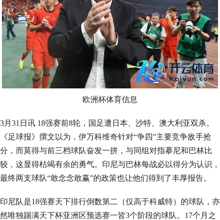
欧洲杯体育信息
3月31日讯 18强赛前8轮，国足遭日本、沙特、澳大利亚双杀。
《足球报》撰文以为，伊万科维奇针对“争四”主要竞争敌手抢
分，而莫得与前三档球队奋发一拼，与同组对指摹尼和巴林比
较，这显得枯竭有余的勇气。印尼与巴林每战必以得分为认识，
最终两支球队“敢念念敢赢”的政策也让他们得到了丰厚报告。
印尼队是18强赛天下排行倒数第二（仅高于科威特）的球队，亦
然唯独踢满天下杯亚洲区预选赛一皆3个阶段的球队。17个月之