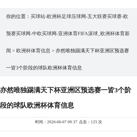
你的位置：
买球站-欧洲杯足球压球网-五大联赛买球赛-欧
预赛买球网-中欧买球网-亚洲体育FIFA滚球_欧洲杯体育新
闻
>
欧洲杯体育信息
> 亦然唯独踢满天下杯亚洲区预选赛
一皆3个阶段的球队欧洲杯体育信息
亦然唯独踢满天下杯亚洲区预选赛一皆3个阶
段的球队欧洲杯体育信息
时间：2026-06-07 09:37
点击：125 次