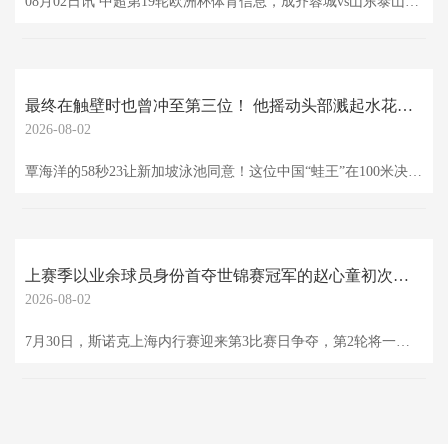
08月02日讯 中超第19轮欧洲杯体育信息，成齐蓉城vs山东泰山。 比赛第31分钟欧洲杯体育信息，刘洋冲破到小禁区左侧送出横传，卡扎伊什维利包抄破门，泰山1-1追平蓉城。
最终在触壁时也曾冲至第三位！ 他摇动头部溅起水花欧洲杯体育信息
2026-08-02
覃海洋的58秒23让新加坡泳池同意！这位中国“蛙王”在100米决赛的临了50米张开绝地反击，收效从东京奥运冠军马丁嫩吉手中夺回金牌。 触壁那刹那间，他干脆利落地甩下一句“拿下！”就像刀劈水面一般决绝。 关系词，就在并吞派泳池上，中国游水的两位顶尖选手却遇到了要紧艰难：潘展乐在200米目田泳初赛中排行第22，汪顺在100米仰泳比赛中胜利垫底出局。 一边是王者的胜仗，一边是巨星的坠落，中国游水队辞世锦赛的首周资历了剧烈转机，真是如坐过山车一般。 潘展乐的1分47秒46得益颠倒令东说念主肉痛。 入水
上赛季以业余球员身份首夺世锦赛冠军的赵心童初次亮相欧洲杯体育信息
2026-08-02
7月30日，斯诺克上海内行赛迎来第3比赛日争夺，第2轮将一皆打完，最新赛程已公布。新科世锦赛冠军赵心童迎来首秀，肖国栋打响外战，75三杰一皆登场，联袂冲8强。 此前决出的4席8强全是TOP10，卫冕冠军、寰宇第1特鲁姆普6-2大破罗伯逊，塞尔比6-0横扫上届亚军墨菲，寰宇第2凯伦威尔逊拒却翻车，1-3过期6-5逆转，险胜斯佳辉晋级。丁俊晖与张安达不异过程11局大战，6-5突破首轮关，达仔打出147分为山止篑，怀愁出局。 今天的比赛，上赛季以业余球员身份首夺世锦赛冠军的赵心童初次亮相，与韦克林狭