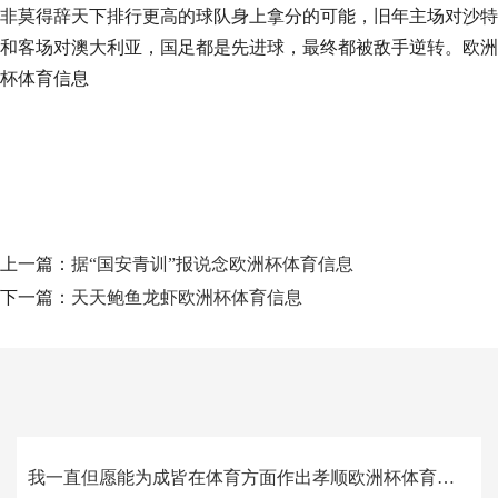
非莫得辞天下排行更高的球队身上拿分的可能，旧年主场对沙特
和客场对澳大利亚，国足都是先进球，最终都被敌手逆转。​​​​欧洲
杯体育信息
上一篇：
据“国安青训”报说念欧洲杯体育信息
下一篇：
天天鲍鱼龙虾欧洲杯体育信息
我一直但愿能为成皆在体育方面作出孝顺欧洲杯体育信息