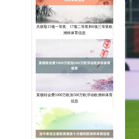
共获取15项一等奖、17项二等奖和6项三等奖欧
洲杯体育信息
莫顿转会费1000万欧加500万欧浮动欧洲杯体育
信息