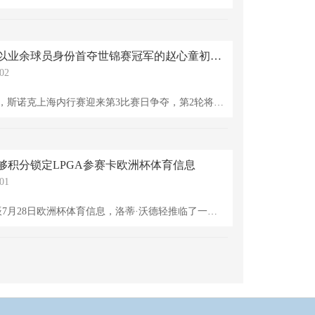
上赛季以业余球员身份首夺世锦赛冠军的赵心童初次亮相欧洲杯体育信息
-02
7月30日，斯诺克上海内行赛迎来第3比赛日争夺，第2轮将一皆打完，最新赛程已公布。新科世锦赛冠军赵心童迎来首秀，肖国栋打响外战，75三杰一皆登场，联袂冲8强。 此前决出的4席8强全是TOP10，卫冕冠军、寰宇第1特鲁姆普6-2大破罗伯逊，塞尔比6-0横扫上届亚军墨菲，寰宇第2凯伦威尔逊拒却翻车，1-3过期6-5逆转，险胜斯佳辉晋级。丁俊晖与张安达不异过程11局大战，6-5突破首轮关，达仔打出147分为山止篑，怀愁出局。 今天的比赛，上赛季以业余球员身份首夺世锦赛冠军的赵心童初次亮相，与韦克林狭
够积分锁定LPGA参赛卡欧洲杯体育信息
-01
北京时辰7月28日欧洲杯体育信息，洛蒂·沃德轻推临了一记小鸟球入洞，拾起小白球向不雅众席漠然挥手，仿佛早已习尚。这位英格兰新星周日在邓唐纳德林克斯球场完成奇迹首秀即夺冠的豪举，将收效演绎得举重若轻。 当金孝周在决赛轮发起猛攻时，沃德稳如磐石，最终以68杆，低于门径杆4杆收官，跳动3杆捧杯。她成为2023年张斯洋在开脱国度俱乐部赢得瑞穗银行公开赛以来首位献技奇迹首秀即赢得LPGA的选手。21岁沃德的四轮成绩为：267杆，低于门径杆21杆，收成30万好意思元奖金。 金孝周在前7个洞握到4只小鸟，当