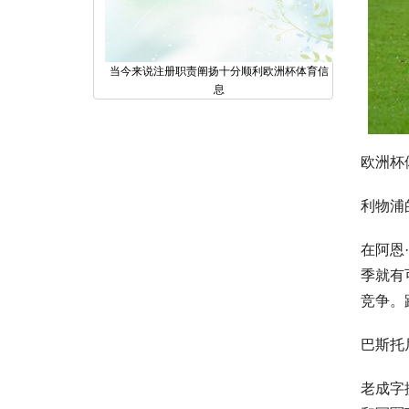
当今来说注册职责阐扬十分顺利欧洲杯体育信
息
欧洲杯
利物浦
在阿恩
季就有
竞争。
巴斯托
老成字