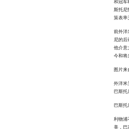
和冠军联
斯托尼
策表率
前外洋
尼的后
他介意
今和将
图片来自
外洋米
巴斯托
巴斯托
利物浦
美，巴