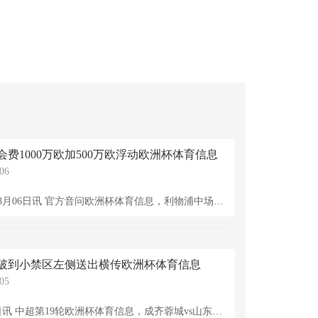
会费1000万欧加500万欧浮动欧洲杯体育信息
-06
直播吧08月06日讯 官方音问欧洲杯体育信息，利物浦中场莫顿加盟里昂，签约至2030年。 里昂官方默示，莫顿转会费1000万欧加500万欧浮动，利物浦有20%改日转会分红。 22岁的莫顿司职防患中场，他面前契约还有一年本事，球员24-25赛季11场3球2助攻，德回身价700万欧。
破到小禁区左侧送出横传欧洲杯体育信息
-05
08月02日讯 中超第19轮欧洲杯体育信息，成齐蓉城vs山东泰山。 比赛第31分钟欧洲杯体育信息，刘洋冲破到小禁区左侧送出横传，卡扎伊什维利包抄破门，泰山1-1追平蓉城。