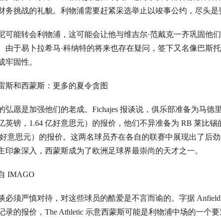
财务挑战的礼貌。利物浦需要赶紧采选举止以竣事公约，尽头是
尼可能转会利物浦，这可能会让他与维吉尔·范戴克一齐巩固他们
。由于易卜拉希马·科纳特的将来也存在疑问，签下又名像巴斯
成牢固性。
雷斯和西蒙斯：更多的夏令贪图
的弘愿是加强他们的老成。Fichajes 报谈说，俱乐部准备为马德里
6 亿英镑，1.64 亿好意思元）的报价，他们不异准备为 RB 莱比锡的
0 万好意思元）的报价。这两名球员齐在各自的联赛中展现出了
主印象深入，西蒙斯成为了欧洲足球界最崇尚的天才之一。
 IMAGO
谈必须严慎对待，对这些球员的酷爱是不言而谕的。字据 Anfield
记录的报价，The Athletic 示意西蒙斯可能是利物浦中场的