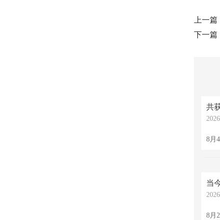
上一篇
下一篇
2026
当
2026