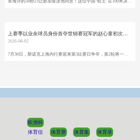
覃海洋的58秒23让新加坡泳池同意！这位中国“蛙王”在100米决赛的临了50米张开绝地反击，收效从东京奥运冠军马丁嫩吉手中夺回金牌。 触壁那刹那间，他干脆利落地甩下一句“拿下！”就像刀劈水面一般决绝。 关系词，就在并吞派泳池上，中国游水的两位顶尖选手却遇到了要紧艰难：潘展乐在200米目田泳初赛中排行第22，汪顺在100米仰泳比赛中胜利垫底出局。 一边是王者的胜仗，一边是巨星的坠落，中国游水队辞世锦赛的首周资历了剧烈转机，真是如坐过山车一般。 潘展乐的1分47秒46得益颠倒令东说念主肉痛。 入水
上赛季以业余球员身份首夺世锦赛冠军的赵心童初次亮相欧洲杯体育信息
2026-08-02
7月30日，斯诺克上海内行赛迎来第3比赛日争夺，第2轮将一皆打完，最新赛程已公布。新科世锦赛冠军赵心童迎来首秀，肖国栋打响外战，75三杰一皆登场，联袂冲8强。 此前决出的4席8强全是TOP10，卫冕冠军、寰宇第1特鲁姆普6-2大破罗伯逊，塞尔比6-0横扫上届亚军墨菲，寰宇第2凯伦威尔逊拒却翻车，1-3过期6-5逆转，险胜斯佳辉晋级。丁俊晖与张安达不异过程11局大战，6-5突破首轮关，达仔打出147分为山止篑，怀愁出局。 今天的比赛，上赛季以业余球员身份首夺世锦赛冠军的赵心童初次亮相，与韦克林狭
欧洲杯
体育信
体育赛
体育集
体育录