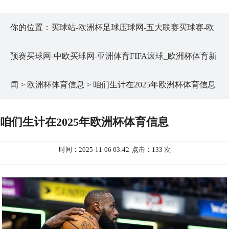
你的位置：
买球站-欧洲杯足球压球网-五大联赛买球赛-欧
预赛买球网-中欧买球网-亚洲体育FIFA滚球_欧洲杯体育新
闻
>
欧洲杯体育信息
> 咱们生计在2025年欧洲杯体育信息
咱们生计在2025年欧洲杯体育信息
时间：2025-11-06 03:42
点击：133 次