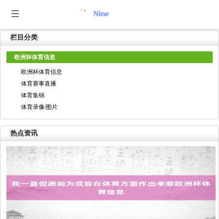
栏目分类
欧洲杯体育信息
欧洲杯体育信息
体育赛事直播
体育集锦
体育录像/图片
热点资讯