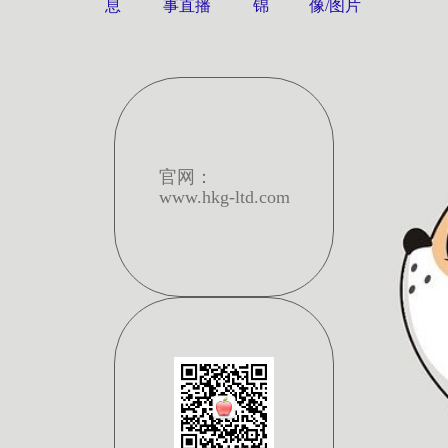
息
事直播
锦
像/图片
官网：
www.hkg-ltd.com