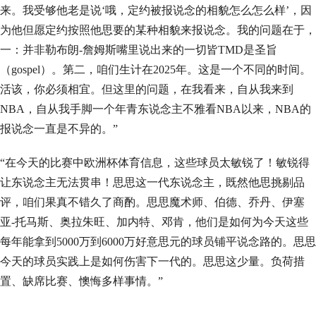
来。我受够他老是说‘哦，定约被报说念的相貌怎么怎么样’，因
为他但愿定约按照他思要的某种相貌来报说念。我的问题在于，
一：并非勒布朗-詹姆斯嘴里说出来的一切皆TMD是圣旨
（gospel）。第二，咱们生计在2025年。这是一个不同的时间。
活该，你必须相宜。但这里的问题，在我看来，自从我来到
NBA，自从我手脚一个年青东说念主不雅看NBA以来，NBA的
报说念一直是不异的。”
“在今天的比赛中欧洲杯体育信息，这些球员太敏锐了！敏锐得
让东说念主无法贯串！思思这一代东说念主，既然他思挑剔品
评，咱们果真不错久了商酌。思思魔术师、伯德、乔丹、伊塞
亚-托马斯、奥拉朱旺、加内特、邓肯，他们是如何为今天这些
每年能拿到5000万到6000万好意思元的球员铺平说念路的。思思
今天的球员实践上是如何伤害下一代的。思思这少量。负荷措
置、缺席比赛、懊悔多样事情。”