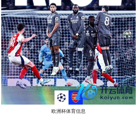
欧洲杯体育信息