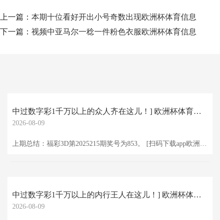
上一篇：
本期十位看好开出小号奇数出现欧洲杯体育信息
下一篇：
视频中亚马尔一稔一件粉色衣服欧洲杯体育信息
中过数字彩1千万以上的众人齐在这儿！] 欧洲杯体育信息
2026-08-09
上期总结：福彩3D第2025215期奖号为853。 [扫码下载app欧洲杯体育信息，中过数字彩1千万以上的众人齐在这儿！]
中过数字彩1千万以上的内行王人在这儿！] 欧洲杯体育信息
2026-08-09