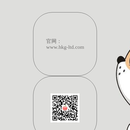
官网：
www.hkg-ltd.com