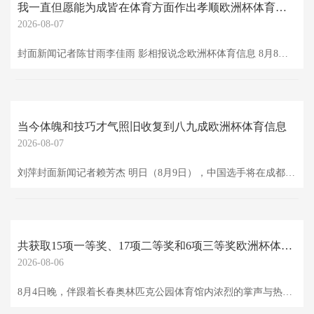
我一直但愿能为成皆在体育方面作出孝顺欧洲杯体育信息
2026-08-07
封面新闻记者陈甘雨李佳雨 影相报说念欧洲杯体育信息 8月8日，在第十二届全国通顺会技击套路女子太极拳-太极剑万能比赛中，凭借两场比赛出色倡导，中国小将卢卓灵以总收获19.522获取该名目金牌，这是本届世运会开赛中国代表团获取的首枚金牌。值得一提的是，担任卢卓灵诠释的是周竞，是一位成皆东说念主。 卢卓灵在比赛中 “相配运道能投入此次全国通顺会，算作村生泊长的成皆东说念主。看到咱们成皆通过举办大运会、世运会，成为名副其实的赛事之皆。我一直但愿能为成皆在体育方面作出孝顺，如今能通过我方的特长，在技击
当今体魄和技巧才气照旧收复到八九成欧洲杯体育信息
2026-08-07
刘萍封面新闻记者赖芳杰 明日（8月9日），中国选手将在成都世运会上冲击三枚金牌。 技击套路男人长拳-刀术-棍术万能、赤手说念女子组手61公斤级、体操的手段女子集体这三个时势，最有但愿。 封面新闻记者从世运会官网了解到，8月9日共产生29块金牌，技击套路有4块。四川籍选手高久尚将力求男人长拳-刀术-棍术冠军。他赛前暗意我方此次世运会的野心等于在家门口夺得冠军。在当天进行的长拳比赛中，他以9.800分列第一，跨越第二名、印度尼西亚选手0.04分。9日将进行刀术、棍术比赛。 中国选手卢卓灵 图据新华
共获取15项一等奖、17项二等奖和6项三等奖欧洲杯体育信息
2026-08-06
8月4日晚，伴跟着长春奥林匹克公园体育馆内浓烈的掌声与热潮的纸飞机，2025年“奔走吧·少年”寰球青少年阳光体育大会落下帷幕。在这场一年一度的寰球青少年体育嘉会上，广东代表团以超卓的竞技水平、奋斗的精神风貌、严明的组织递次和温雅的动作参与，全方向展现了新期间南粤阳光少年的富贵朝气与概括教授，为这段北国芳华之旅画上了圆满句号。 广东代表团青少年畅通员们怀揣假想，在体育场上悉力图先，敢打敢拼，共获取15项一等奖、17项二等奖和6项三等奖，以全项参赛、各组队单元均获取奖项的优异得益满载而归，全面展现