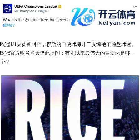
欧冠1/4决赛首回合，赖斯的自便球梅开二度惊艳了通盘球迷。
欧冠官方账号当天借此提问：有史以来最伟大的自便球是哪一
个？