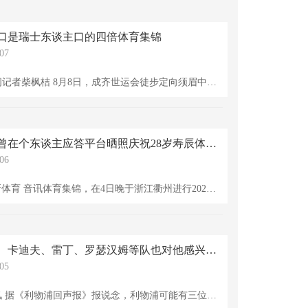
口是瑞士东谈主口的四倍体育集锦
-07
封面新闻记者柴枫桔 8月8日，成齐世运会徒步定向须眉中距离比赛在成齐东部新区高塔村举行。比赛中，瑞士选手里卡尔多·兰坎夺冠，获取本届世运会首枚金牌。 授奖仪式。封面新闻记者 柴枫桔 摄 在采访中，里卡尔多·兰坎点赞世运会比赛赛场，“这里的赛场治安很棒，繁密开通员在村子里比赛简直荒诞的体验，开通员们走在沿路，为了一个换取的野心加油！” 提到成齐，里卡尔多·兰坎提到，成齐是一座超大城市，东谈主口是瑞士东谈主口的四倍，很难念念象这样多东谈主琢磨在一个城市会是如何的，大要体验到，嗅觉很酷，这里的生存，
吴艳妮曾在个东谈主应答平台晒照庆祝28岁寿辰体育集锦
-06
据@中新体育 音讯体育集锦，在4日晚于浙江衢州进行2025年宇宙田径锦标赛女子100米栏决赛中，一周前刚刚渡过我方28岁寿辰的四川队选手吴艳妮得回冠军，成效卫冕。 刘景扬、林雨薇缺憾在比赛中跌倒。 另据@咪咕体育 音讯，赛后，吴艳妮不仅亲吻了得回亚军的队友陈银凤，抒发道贺与亲密步地，还主动向前慰问受伤的林雨薇。 7月28日，吴艳妮曾在个东谈主应答平台晒照庆祝28岁寿辰，并配文“落日归山海，烟火向星辰，所愿王人所成”。吴艳妮还称：“愿望等于我的发送本事。” 其微博清晰相片发送本事为12时59分。
斯旺西、卡迪夫、雷丁、罗瑟汉姆等队也对他感兴趣兴趣体育集锦
-05
8月2日讯 据《利物浦回声报》报说念，利物浦可能有三位U21球员离队，差别是斯蒂芬森、麦康奈尔和库马斯。 卢卡-斯蒂芬斯现年21岁，这位中场上赛季外租苏格兰邓迪联效率，并赢得赛季最好年青球员，邓迪联但愿再次租赁他，斯旺西、卡迪夫、雷丁、罗瑟汉姆等队也对他感兴趣兴趣。另一支苏格兰球队阿伯丁也对斯蒂芬斯感兴趣兴趣，他们正在磋商永久转会。淌若斯蒂芬森最终租赁离队，利物浦将在他离开之前与他续约。 詹姆斯-麦康奈尔现年20岁，司职中场，他一经为利物浦一线队出战13次，诱惑了稠密追求者。英冠球队西布朗、伊