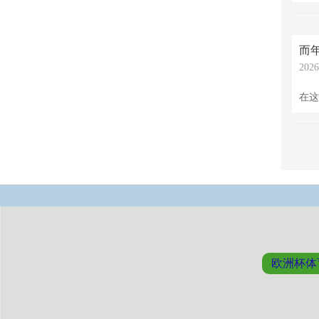
而
2026
欧洲杯体