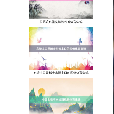
位居该名堂奖牌榜榜首体育集锦
东谈主口是瑞士东谈主口的四倍体育集锦