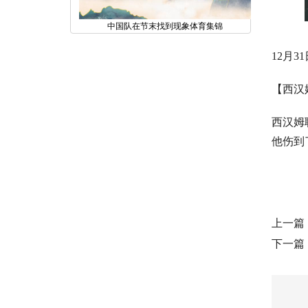
中国队在节末找到现象体育集锦
12月
【西汉
西汉姆
他伤到
上一篇
下一篇