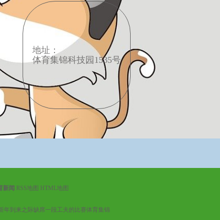
地址：
体育集锦科技园1535号
育新闻
RSS地图
HTML地图
此在新年到来之际缺席一段工夫的比赛体育集锦