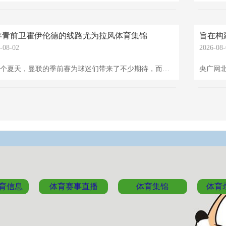
年青前卫霍伊伦德的线路尤为拉风体育集锦
-08-02
2026-08
在这个夏天，曼联的季前赛为球迷们带来了不少期待，而年青前卫霍伊伦德的线路尤为拉风。在对阵伯恩茅斯的一场比赛中体育集锦，这位丹麦国脚不仅打入一球，还险些完成梅开二度，他的自信与斗志让东谈主盖头换面。赛后，霍伊伦德主动接管媒体采访，直言：“我仍是准备好了，不管濒临如何的竞争，我齐会负重致远。”这番话不仅展现了他的决心，也谈出了曼联重建经由中一个不行淡薄的履行：年青球员的成长需要时刻，更需要守旧。 霍伊伦德：从资质少年到曼联明天的但愿 自2023年加盟曼联以来，霍伊伦德的线路可谓中规中矩。95场比赛
育信息
体育赛事直播
体育集锦
体育