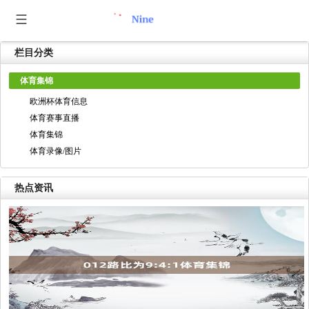
栏目分类
体育集锦
欧洲杯体育信息
体育赛事直播
体育集锦
体育录像/图片
热点资讯