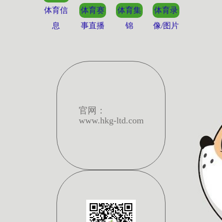
体育信
体育赛
体育集
体育录
息
事直播
锦
像/图片
官网：
www.hkg-ltd.com