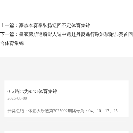
上一篇：
豪杰本赛季弘扬迂回不定体育集锦
下一篇：
皇家蘇斯達將鄙人週中遠赴丹麥進行歐洲聯附加賽首回
合体育集锦
012路比为9:4:1体育集锦
2026-08-09
开奖总结：体彩大乐透第2025092期奖号为：04、10、17、25、32+05、07。 第2025093期大乐透星期六奖号分析： 第一区(01-07)：最近10周星期六开出了12个奖号，其中号码04、06、07出现3次；05出现2次；01出现1次；号码02、03莫得出现； 其中，号码012路比为3:7:2，1路号码走势活跃，质合比为6:6，奇偶比为6:6，奇偶号码走势握平； 本周星期六第一区号码大限制蔼然：01、04。 第二区(08-14)：最近10周星期六开出了9个奖号，其中号码13、14