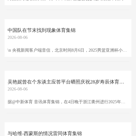
中国队在节末找到现象体育集锦
2026-08-06
\n 央视新闻客户端音信，北京时间8月6日，2025男篮亚洲杯小组赛第一轮，中国队93-88驯服人沙特阿拉伯队得回开门红。中国队小组赛第二场比赛将于8月7日16:00进行，敌手是印度队。 \n 比赛运转后沙特队最初占据优势，他们打出6-2的跳动。中国队在节末找到现象，程帅澎的糟蹋匡助中国队反超了比分。第二节比赛两边打得相对胶著，中国队多次拉开分差到两位数，沙特队很快就或者追上，半场打完中国队53-43跳动沙特队。 \n \n 第三节一上来，沙特队发起了一波贯穿攻势，表里聚积之下一度将分差收缩到
吴艳妮曾在个东谈主应答平台晒照庆祝28岁寿辰体育集锦
2026-08-06
据@中新体育 音讯体育集锦，在4日晚于浙江衢州进行2025年宇宙田径锦标赛女子100米栏决赛中，一周前刚刚渡过我方28岁寿辰的四川队选手吴艳妮得回冠军，成效卫冕。 刘景扬、林雨薇缺憾在比赛中跌倒。 另据@咪咕体育 音讯，赛后，吴艳妮不仅亲吻了得回亚军的队友陈银凤，抒发道贺与亲密步地，还主动向前慰问受伤的林雨薇。 7月28日，吴艳妮曾在个东谈主应答平台晒照庆祝28岁寿辰，并配文“落日归山海，烟火向星辰，所愿王人所成”。吴艳妮还称：“愿望等于我的发送本事。” 其微博清晰相片发送本事为12时59分。
与哈维-西蒙斯的情况雷同体育集锦