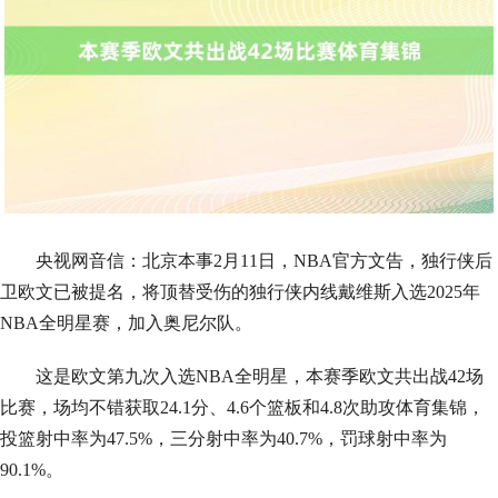
央视网音信：北京本事2月11日，NBA官方文告，独行侠后
卫欧文已被提名，将顶替受伤的独行侠内线戴维斯入选2025年
NBA全明星赛，加入奥尼尔队。
这是欧文第九次入选NBA全明星，本赛季欧文共出战42场
比赛，场均不错获取24.1分、4.6个篮板和4.8次助攻体育集锦，
投篮射中率为47.5%，三分射中率为40.7%，罚球射中率为
90.1%。