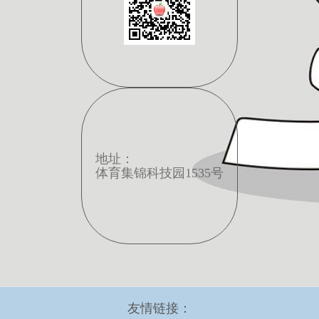
地址：
体育集锦科技园1535号
友情链接：