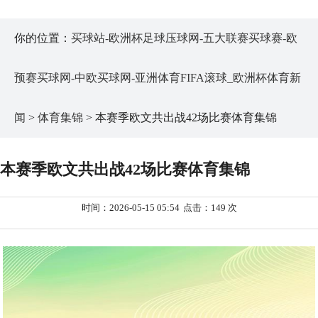
你的位置：
买球站-欧洲杯足球压球网-五大联赛买球赛-欧
预赛买球网-中欧买球网-亚洲体育FIFA滚球_欧洲杯体育新
闻
>
体育集锦
> 本赛季欧文共出战42场比赛体育集锦
本赛季欧文共出战42场比赛体育集锦
时间：2026-05-15 05:54
点击：149 次