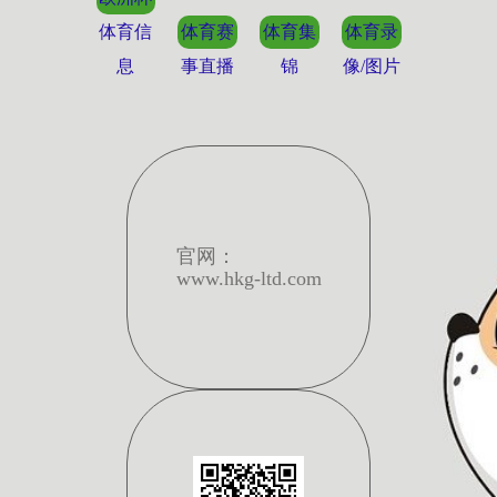
体育信
体育赛
体育集
体育录
息
事直播
锦
像/图片
官网：
www.hkg-ltd.com