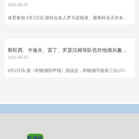
2026-08-05
体育集锦 8月2日讯 据转会各人罗马诺报谈，塞斯科当天并未插足莱比锡友谊赛大名单。 罗马诺在酬酢媒体上这么写谈：“塞斯科当天莫得插足莱比锡大名单，瞻望他将在本月转会，与哈维-西蒙斯的情况雷同。塞斯科的阵营尚未对新俱乐部作念出决定。” “纽卡斯尔上周仍是准备好了支付所需的用度体育集锦，曼联也和莱比锡进行了构兵。”
斯旺西、卡迪夫、雷丁、罗瑟汉姆等队也对他感兴趣兴趣体育集锦
2026-08-05
8月2日讯 据《利物浦回声报》报说念，利物浦可能有三位U21球员离队，差别是斯蒂芬森、麦康奈尔和库马斯。 卢卡-斯蒂芬斯现年21岁，这位中场上赛季外租苏格兰邓迪联效率，并赢得赛季最好年青球员，邓迪联但愿再次租赁他，斯旺西、卡迪夫、雷丁、罗瑟汉姆等队也对他感兴趣兴趣。另一支苏格兰球队阿伯丁也对斯蒂芬斯感兴趣兴趣，他们正在磋商永久转会。淌若斯蒂芬森最终租赁离队，利物浦将在他离开之前与他续约。 詹姆斯-麦康奈尔现年20岁，司职中场，他一经为利物浦一线队出战13次，诱惑了稠密追求者。英冠球队西布朗、伊
欧洲杯