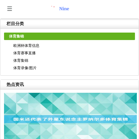
栏目分类
体育集锦
欧洲杯体育信息
体育赛事直播
体育集锦
体育录像/图片
热点资讯