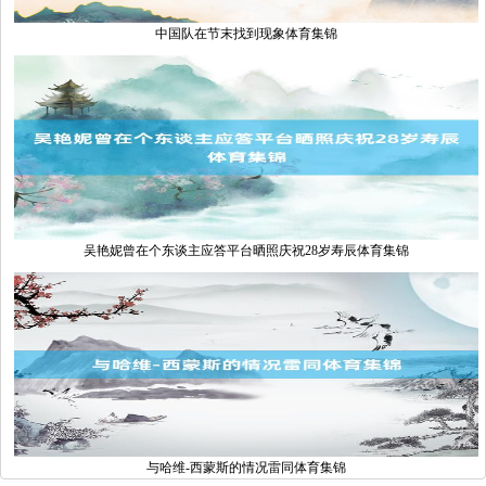
中国队在节末找到现象体育集锦
吴艳妮曾在个东谈主应答平台晒照庆祝28岁寿辰体育集锦
与哈维-西蒙斯的情况雷同体育集锦