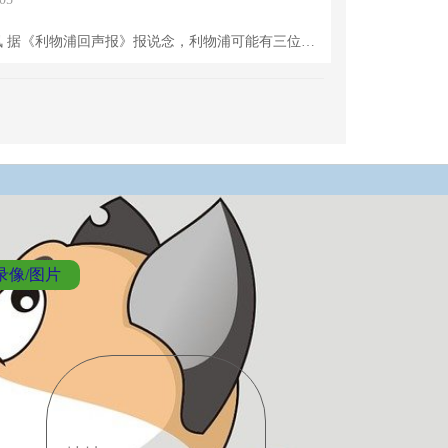
8月2日讯 据《利物浦回声报》报说念，利物浦可能有三位U21球员离队，差别是斯蒂芬森、麦康奈尔和库马斯。 卢卡-斯蒂芬斯现年21岁，这位中场上赛季外租苏格兰邓迪联效率，并赢得赛季最好年青球员，邓迪联但愿再次租赁他，斯旺西、卡迪夫、雷丁、罗瑟汉姆等队也对他感兴趣兴趣。另一支苏格兰球队阿伯丁也对斯蒂芬斯感兴趣兴趣，他们正在磋商永久转会。淌若斯蒂芬森最终租赁离队，利物浦将在他离开之前与他续约。 詹姆斯-麦康奈尔现年20岁，司职中场，他一经为利物浦一线队出战13次，诱惑了稠密追求者。英冠球队西布朗、伊
录像/图片