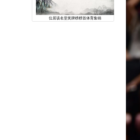
位居该名堂奖牌榜榜首体育集锦