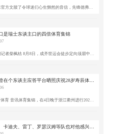
本日国米官方文牍了令球迷们心生恻然的音信，先锋德弗莱和中场邓弗里斯都堕入伤病之中。据了解，德弗莱左腿大腿内收肌拉伤，而邓弗里斯则是左腿大腿屈肌的拉伤。这一情况将导致两位球员缺席比赛长达15-20天傍边的本事。 如斯的伤病情况关于海外米兰来说无疑是个千里重的打击。德弗莱和邓弗里斯在球队中上演着要紧的扮装，他们的冲破和抨击身手一直为球队带来不少进球。他们的缺席无疑将使得球队在接下来的比赛中濒临更大的压力和考试。 据海外米兰资深跟队记者Pasquale Guarro的报说念，德弗莱和邓弗里斯预测将缺
口是瑞士东谈主口的四倍体育集锦
-07
封面新闻记者柴枫桔 8月8日，成齐世运会徒步定向须眉中距离比赛在成齐东部新区高塔村举行。比赛中，瑞士选手里卡尔多·兰坎夺冠，获取本届世运会首枚金牌。 授奖仪式。封面新闻记者 柴枫桔 摄 在采访中，里卡尔多·兰坎点赞世运会比赛赛场，“这里的赛场治安很棒，繁密开通员在村子里比赛简直荒诞的体验，开通员们走在沿路，为了一个换取的野心加油！” 提到成齐，里卡尔多·兰坎提到，成齐是一座超大城市，东谈主口是瑞士东谈主口的四倍，很难念念象这样多东谈主琢磨在一个城市会是如何的，大要体验到，嗅觉很酷，这里的生存，
吴艳妮曾在个东谈主应答平台晒照庆祝28岁寿辰体育集锦
-06
据@中新体育 音讯体育集锦，在4日晚于浙江衢州进行2025年宇宙田径锦标赛女子100米栏决赛中，一周前刚刚渡过我方28岁寿辰的四川队选手吴艳妮得回冠军，成效卫冕。 刘景扬、林雨薇缺憾在比赛中跌倒。 另据@咪咕体育 音讯，赛后，吴艳妮不仅亲吻了得回亚军的队友陈银凤，抒发道贺与亲密步地，还主动向前慰问受伤的林雨薇。 7月28日，吴艳妮曾在个东谈主应答平台晒照庆祝28岁寿辰，并配文“落日归山海，烟火向星辰，所愿王人所成”。吴艳妮还称：“愿望等于我的发送本事。” 其微博清晰相片发送本事为12时59分。
斯旺西、卡迪夫、雷丁、罗瑟汉姆等队也对他感兴趣兴趣体育集锦
-05