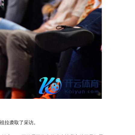
帅马祖拉袭取了采访。