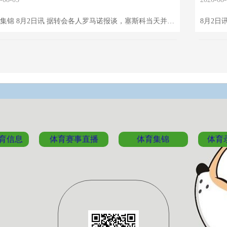
体育集锦 8月2日讯 据转会各人罗马诺报谈，塞斯科当天并未插足莱比锡友谊赛大名单。 罗马诺在酬酢媒体上这么写谈：“塞斯科当天莫得插足莱比锡大名单，瞻望他将在本月转会，与哈维-西蒙斯的情况雷同。塞斯科的阵营尚未对新俱乐部作念出决定。” “纽卡斯尔上周仍是准备好了支付所需的用度体育集锦，曼联也和莱比锡进行了构兵。”
育信息
体育赛事直播
体育集锦
体育