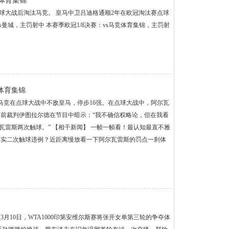
竞体育集锦
程点球大战后淘汰马竞。 皇马中卫吕迪格通顺2年在欧冠淘汰赛点球
s曼城，主罚射中 本赛季欧冠1/8决赛：vs马竞体育集锦，主罚射
体育集锦
回合，马竞在点球大战中不敌皇马，停步16强。在点球大战中，阿尔瓦
 前裁判伊图拉尔德在节目中暗示：“我不确信权略论，但在我看
瓦雷斯两次触球。” 【相干新闻】 一帧一帧看！最认知最直不雅
如实二次触球违例？近距离慢放看一下阿尔瓦雷斯的罚点一刹体
月10日，WTA1000印第安维尔斯赛将张开女单第三轮的争夺体