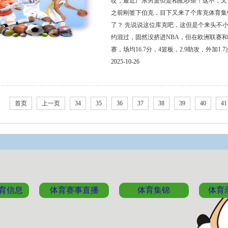
哎，最近广东男篮但是相配吵杂！这不，又
之前刚签下伯克，目下又来了个库克体育集
了？ 先说说这位库克吧，这但是个来头不
约混过，固然没挤进NBA，但在欧洲联赛
赛，场均16.7分，4篮板，2.9助攻，外加1.
2025-10-26
首页
上一页
34
35
36
37
38
39
40
41
育信息
体育赛事直播
体育集锦
体育