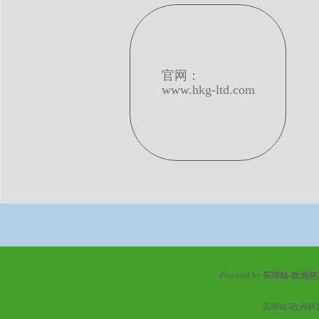
官网：
www.hkg-ltd.com
Powered by
买球站-欧洲杯
买球站-欧洲杯