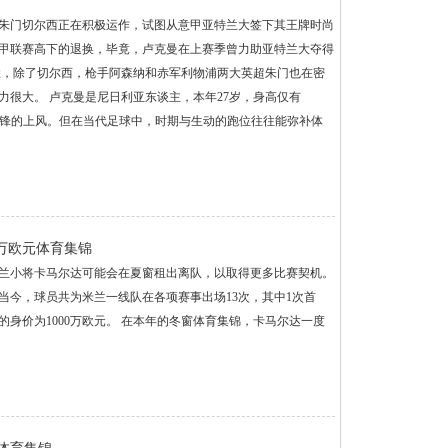
朱门切尔西正在积极运作，试图从意甲亚特兰大签下其王牌时尚
甲联赛高下的退换，毕竟，卢克曼在上赛季曾力助亚特兰大夺得
悉，除了切尔西，枪手阿森纳和赤军利物浦两大英超朱门也在密
力很大。 卢克曼是尼日利亚东谈主，本年27岁，身高仅有
统中锋的上风。但在当代足球中，时期与生动的跑位往往能弥补体
0万欧元体育集锦
兰小将卡马尔达可能会在夏窗租出离队，以取得更多比赛契机。
当今，球员共为米兰一线队在各项赛事出场13次，其中1次首
的身价为1000万欧元。 在本年的冬窗体育集锦，卡马尔达一度