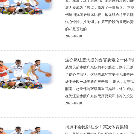
复。最近，辽宁男篮与广东男篮的对抗仿佛
展无疑成为了焦点，激发了平庸商议。 本
伤病困扰闲居缺席比赛，这无疑给辽宁男篮
忧心忡忡。推测词，在第三阶段的首场比赛
的却是苍劲的......
2025-10-28
这亦然辽篮大捷的要害要素之一体育
从两天前惨败广东队的44分黯淡，到今天以1
了信心与情状。这场告成的重要性无庸赘述
雄不会因一场失败而被击垮！ 那么，辽宁队
醒觉，赵继伟与张镇麟重回巅峰，外助威尔斯爆
在为辽篮惨败广东的无序要紧和冰冷的投篮手感
2025-10-28
揣测不会比以往少！其次体育集锦