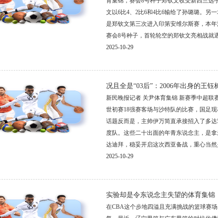
育集锦，赛会8号种子郑钦文收受新西兰选
文以6比4、2比6和4比6输给了孙璐璐。
是郑钦文第三次进入印第安维尔斯赛，本年
赛会8号种子，首轮轮空的郑钦文亮相战就遇到
2025-10-29
况且全是“03后”：2006年出身的王
新民晚报记者 关尹体育集锦 新赛季中超联
世初赛18强赛客场与沙特队的比赛，国足
话题反而是，主帅伊万简直承接招入了多达5
度队。这些二十出面的年青东说念主，是拿来
达迪拜，稳妥开启这次西亚备战，重心当然是围
2025-10-29
实验却是令东说念主失望的体育集锦
在CBA这个步地四溢且充满挑战的篮球赛