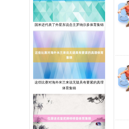
国米还代表了外星东说念主罗纳尔多体育集锦
这些比赛对海外米兰来说无疑具有要紧的真理
体育集锦