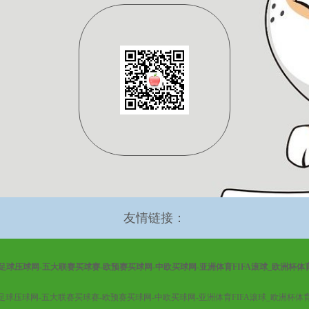
友情链接：
足球压球网-五大联赛买球赛-欧预赛买球网-中欧买球网-亚洲体育FIFA滚球_欧洲杯体
足球压球网-五大联赛买球赛-欧预赛买球网-中欧买球网-亚洲体育FIFA滚球_欧洲杯体