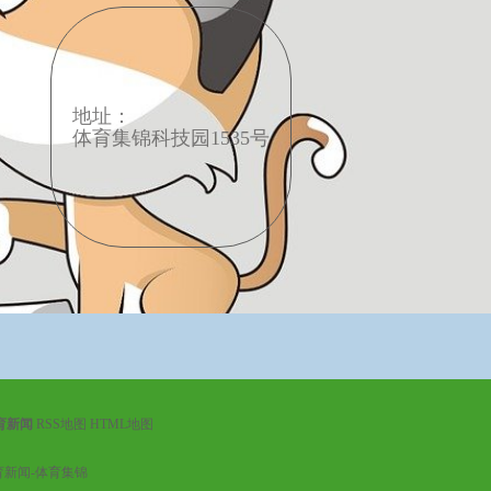
地址：
体育集锦科技园1535号
育新闻
RSS地图
HTML地图
育新闻-体育集锦