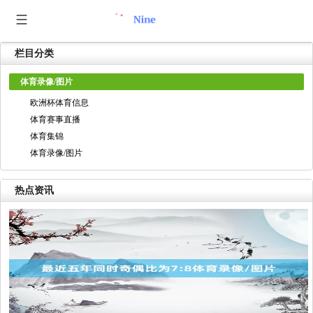
栏目分类
体育录像/图片
欧洲杯体育信息
体育赛事直播
体育集锦
体育录像/图片
热点资讯