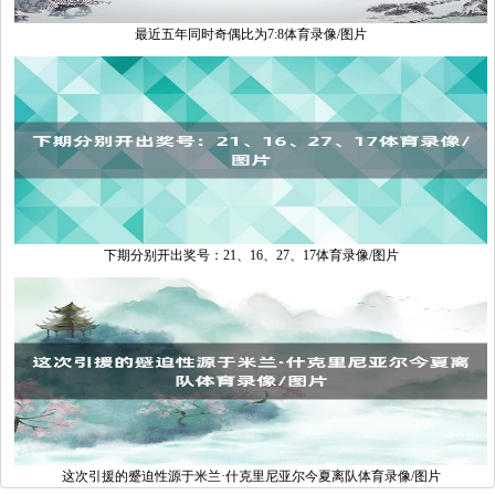
最近五年同时奇偶比为7:8体育录像/图片
下期分别开出奖号：21、16、27、17体育录像/图片
这次引援的蹙迫性源于米兰·什克里尼亚尔今夏离队体育录像/图片