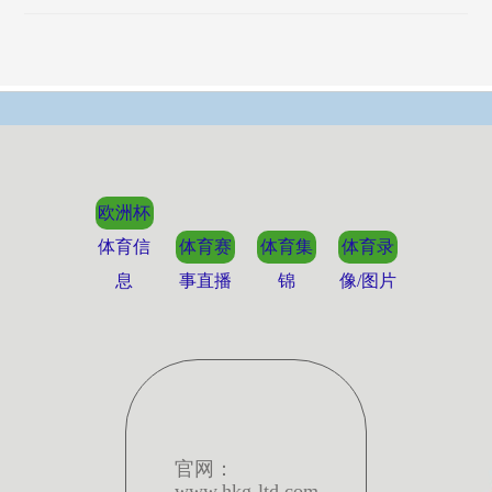
欧洲杯
体育信
体育赛
体育集
体育录
息
事直播
锦
像/图片
官网：
www.hkg-ltd.com