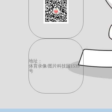
地址：
体育录像/图片科技园1535
号