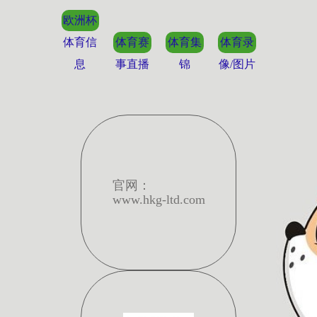
欧洲杯
体育信
体育赛
体育集
体育录
息
事直播
锦
像/图片
官网：
www.hkg-ltd.com