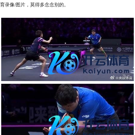
育录像/图片，莫得多念念别的。