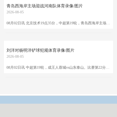
青岛西海岸主场迎战河南队体育录像/图片
2026-08-05
08月02日讯 北京技术19点35分，中超第19轮，青岛西海岸主场迎战河南队。比赛第23分钟体育录像/图片，阿奇姆彭进球扳平比分，河南客场1-1西海岸！
刘洋对杨明洋铲球犯规体育录像/图片
2026-08-05
08月02日讯 中超第19轮，成王人蓉城vs山东泰山。比赛第22分钟体育录像/图片，刘洋对杨明洋铲球犯规，被出示黄牌。 体育录像/图片