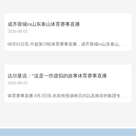
成齐蓉城vs山东泰山体育赛事直播
2026-08-05
08月02日讯 中超第19轮体育赛事直播，成齐蓉城vs山东泰山。 比赛第27分钟，古尔芬克尔边路传中，费利佩扛开路易斯-洛佩斯注目推射破门体育赛事直播，蓉城1-0朝上泰山。
达尔曼说：“这是一些虚拟的故事体育赛事直播
2026-08-05
体育赛事直播 8月2日讯 此前有报谈称贝尔以及南非的集团专门收购卡迪夫城，对此，卡迪夫城主席达尔曼赐与了否定。 达尔曼说：“这是一些虚拟的故事，我不错明确地说，莫得任何来自南非的集团来找过我，咱们莫得理睬任何念念要测验这家俱乐部的东谈主，也从未与监管机构、EFL或其他任何东谈主进行过交谈。” “我从未试图组建一个财团来剿袭俱乐部，也从未发扬出接办这个俱乐部的深嗜。我是和文森特一齐来的，我也会和他一齐离开。” “有许多团体试图以廉价收购这家俱乐部，是以他们编造了这些故事。咱们需要制止这些流言，咱