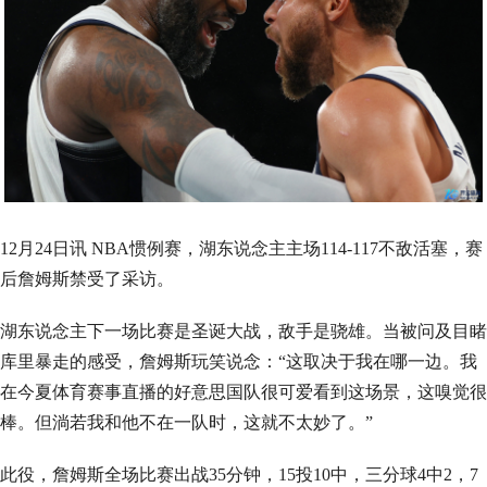
12月24日讯 NBA惯例赛，湖东说念主主场114-117不敌活塞，赛
后詹姆斯禁受了采访。
湖东说念主下一场比赛是圣诞大战，敌手是骁雄。当被问及目睹
库里暴走的感受，詹姆斯玩笑说念：“这取决于我在哪一边。我
在今夏体育赛事直播的好意思国队很可爱看到这场景，这嗅觉很
棒。但淌若我和他不在一队时，这就不太妙了。”
此役，詹姆斯全场比赛出战35分钟，15投10中，三分球4中2，7