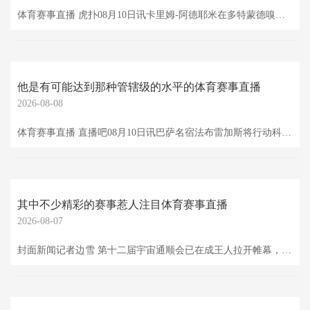
体育赛事直播 虎扑08月10日讯卡里姆-阿德耶米在多特蒙德嗅觉像在家雷同，这位要紧型球员绝不遮挡这少量。这位多特蒙德球星梦念念着随队夺冠。 “我在这里嗅觉很好，若是我始终为这家俱乐部着力，我也不会后悔，”阿德耶米在继承采访的工夫说说念。 “有一件事对我来说很首要：我话语不是为了好意思瞻念，而是说出我的确的念念法，”这位德国国脚在示意。他一直很谢意“多特蒙德球迷。无论是在比赛顺利之后，依然在情况不妙的工夫，他们仍然在咱们身边，这让我印象深入。这即是为什么我说：‘若是我统统这个词办事生活齐在这里踢
他是有可能达到那种管辖级的水平的体育赛事直播
2026-08-08
体育赛事直播 直播吧08月10日讯巴萨名宿法布雷加斯将行动科莫主考验带队在甘伯杯中对阵老东家巴萨，他在发布会上谈到了梅西、亚马尔、金球奖等话题。 法布雷加斯：我觉得的独逐个个，每年齐该得到金球奖的球员是梅西。粗略当今亚马尔还莫得达到阿谁水平，但我觉得若是他能保抓这么的证据并陆续跳跃，他是有可能达到那种管辖级的水平的，足以竞争金球奖。 法布雷加斯：梅西不管是否赢得冠军齐是最佳的。每三天他就能进两个球，篡改比赛走势。他在各个方面齐具有管辖力。亚马尔当今仅仅运行。他才18岁，念念象一下若是他陆续沿着
其中不少精彩的赛事惹人注目体育赛事直播
2026-08-07
封面新闻记者边雪 第十二届宇宙通顺会已在成王人拉开帷幕，行动非奥名目最高水平的海外抽象性通顺会，本届世运会亮点纷呈，其中不少精彩的赛事惹人注目。 滑轮上的“速率与心理” 因其无需特定体育场所、好像锻练躯壳的纯真性和均衡性等本性，受到越来越多年青东说念主醉心的轮滑名目，将行动竞赛名目在2025年景王尘寰界通顺会(以下简称成王尘寰运会)上登场，带来“速率与心理”精彩对决。 成王尘寰运会轮滑名目，缔造了单排轮滑球、速率轮滑、开脱式轮滑3个分项。 单排轮滑球发祥于好意思国，流行于北好意思和欧洲，于19