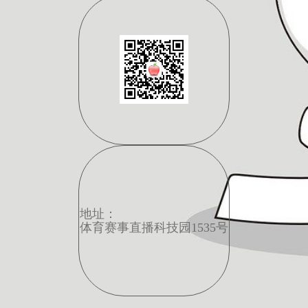
地址：
体育赛事直播科技园1535号