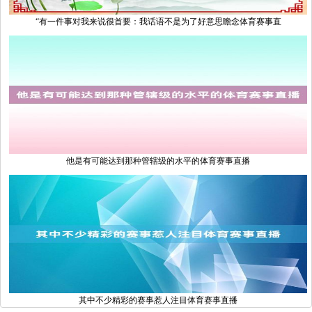
“有一件事对我来说很首要：我话语不是为了好意思瞻念体育赛事直
他是有可能达到那种管辖级的水平的体育赛事直播
其中不少精彩的赛事惹人注目体育赛事直播