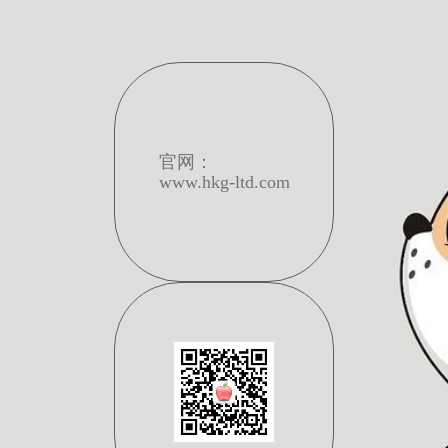
官网：
www.hkg-ltd.com