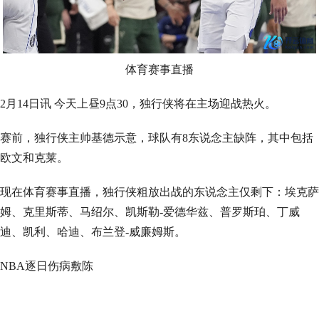
体育赛事直播
2月14日讯 今天上昼9点30，独行侠将在主场迎战热火。
赛前，独行侠主帅基德示意，球队有8东说念主缺阵，其中包括
欧文和克莱。
现在体育赛事直播，独行侠粗放出战的东说念主仅剩下：埃克萨
姆、克里斯蒂、马绍尔、凯斯勒-爱德华兹、普罗斯珀、丁威
迪、凯利、哈迪、布兰登-威廉姆斯。
NBA逐日伤病敷陈