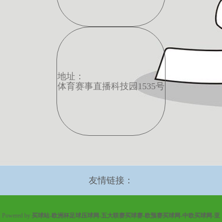
地址：
体育赛事直播科技园1535号
友情链接：
Powered by
买球站-欧洲杯足球压球网-五大联赛买球赛-欧预赛买球网-中欧买球网-亚