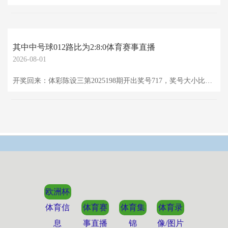
其中中号球012路比为2:8:0体育赛事直播
2026-08-01
开奖回来：体彩陈设三第2025198期开出奖号717，奖号大小比开出2:1，奇偶比开出3:0，012路比开出0:3:0。 首号球：上期奖号为7，开出大号、奇号，该位前10次开出大号、奇号的气候时其奖号永别为：502、724、949、977、714、972、721、514、556、941，其中首号球012路比为4:3:3。 在首号球前10次开出大号、奇号类型之后，其下期永别开出奖号：105、673、977、714、972、889、177、641、499、869，其中号码012路比为4:4:2，奇
欧洲杯
体育信
体育赛
体育集
体育录
息
事直播
锦
像/图片