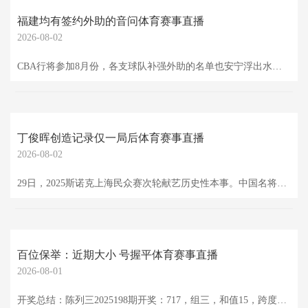
福建均有签约外助的音问体育赛事直播
2026-08-02
CBA行将参加8月份，各支球队补强外助的名单也安宁浮出水面，除了青岛早早详情中枢外助东谈主选除外，广东体育赛事直播，辽宁，北控，福建均有签约外助的音问。 达成到现在最新外助动态则是辽宁再签小外助杰隆-布朗，梅克联袂阿拉基加盟沙特球队埃尔奥拉。福建伙同第二年苦求了对梅克的优先续约权破灭，广厦敲定雷琼-塔克之后，四名中枢外助也基本上一王人详情下来。 辽宁男篮再签小外助： 辽宁男篮上报了威尔斯的优先续约权后，莫兰德经纪公司秘书下个赛季将会回首到辽宁男篮效率，且现在仍是两边达成共鸣，如若再加上杰隆-布
丁俊晖创造记录仅一局后体育赛事直播
2026-08-02
29日，2025斯诺克上海民众赛次轮献艺历史性本事。中国名将丁俊晖在对阵张安达的第五局比赛中轰出单杆106分，达成个东说念主劳动生计第700次单杆破百，成为斯诺克贯通史上第八位达成此建树的球员，同期亦然首位打破700杆破百大关的中国选手。 丁俊晖冲击700杆破百的征途始于本年，辞世锦赛16强战中，面临布雷塞尔12比2的皆备跨越，丁俊晖在绝境中陆续打出107分和110分两杆破百搭救赛点，将破百记录刷新至698杆。 本届上海民众赛第三局，他凭借精确化解复杂球形的单杆107分得益赛季首杆破百，总额达
百位保举：近期大小 号握平体育赛事直播
2026-08-01
开奖总结：陈列三2025198期开奖：717，组三，和值15，跨度6，奇偶比3：0，大小比2：1。 百位保举：近期大小 号握平，大号连开3期，本期再出大号；在最近20期中，0、2路号码活跃，本期关心号码9。 十位保举：奇偶号码近期握平，上期开非凡号，本期奇号近似出现；另外,该位0、1路号码近期大热，本期该位参考号码3。 个位保举：质合号码近期开出比例基本荒谬，上期开出质号之后，本期瞩目合号出现；另外,该位0、1路号码最近走势较热，本期关心号码6。 江川陈列三第2025199期参考： 胆码参考：