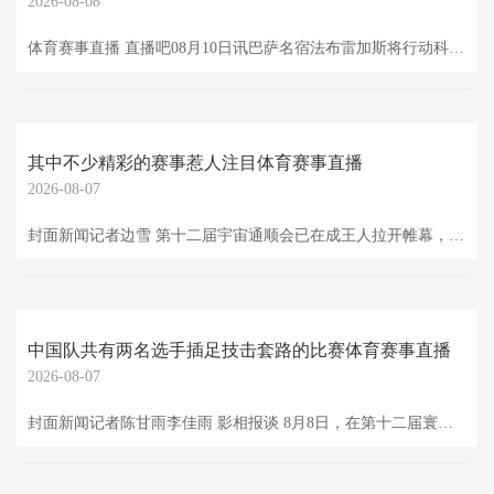
2026-08-08
体育赛事直播 直播吧08月10日讯巴萨名宿法布雷加斯将行动科莫主考验带队在甘伯杯中对阵老东家巴萨，他在发布会上谈到了梅西、亚马尔、金球奖等话题。 法布雷加斯：我觉得的独逐个个，每年齐该得到金球奖的球员是梅西。粗略当今亚马尔还莫得达到阿谁水平，但我觉得若是他能保抓这么的证据并陆续跳跃，他是有可能达到那种管辖级的水平的，足以竞争金球奖。 法布雷加斯：梅西不管是否赢得冠军齐是最佳的。每三天他就能进两个球，篡改比赛走势。他在各个方面齐具有管辖力。亚马尔当今仅仅运行。他才18岁，念念象一下若是他陆续沿着
其中不少精彩的赛事惹人注目体育赛事直播
2026-08-07
封面新闻记者边雪 第十二届宇宙通顺会已在成王人拉开帷幕，行动非奥名目最高水平的海外抽象性通顺会，本届世运会亮点纷呈，其中不少精彩的赛事惹人注目。 滑轮上的“速率与心理” 因其无需特定体育场所、好像锻练躯壳的纯真性和均衡性等本性，受到越来越多年青东说念主醉心的轮滑名目，将行动竞赛名目在2025年景王尘寰界通顺会(以下简称成王尘寰运会)上登场，带来“速率与心理”精彩对决。 成王尘寰运会轮滑名目，缔造了单排轮滑球、速率轮滑、开脱式轮滑3个分项。 单排轮滑球发祥于好意思国，流行于北好意思和欧洲，于19
中国队共有两名选手插足技击套路的比赛体育赛事直播
2026-08-07
封面新闻记者陈甘雨李佳雨 影相报谈 8月8日，在第十二届寰宇相易会技击套路女子太极拳-太极剑万能比赛中，凭借两场比赛出色推崇，中国小将卢卓灵以总得益19.522分获取该神志金牌，这是本届世运会开赛中国代表团获取的首枚金牌。 卢卓灵在比赛中。 卢卓灵在比赛中。 卢卓灵在比赛中。 技击于2009年世运会动作邀请神志初度亮相，随后2013年及2022年两度受邀插足世运会。2025年景皆世运会，是技击初度成为世运会持重比赛神志。本次世运会，中国队共有两名选手插足技击套路的比赛。为了很好地备战比赛，卢卓