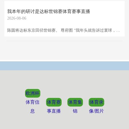
我本年的研讨是达标世锦赛体育赛事直播
2026-08-06
陈圆将达标东京田径世锦赛。 尊府图 “我年头就告诉过寰球，请寰球给我少量时辰，我本年的研讨是达标世锦赛。当今我作念到了赛前说的站上领奖台，突破PB，也达标了。” 8月4日晚上，站在衢州市体育中心融会场的夹杂采访区里，19岁的陈圆将濒临媒体的蛇矛短炮，既欢叫又松懈。就在几分钟之前，他刚刚在2025年宇宙田径锦标赛的须眉110米栏决赛中跑出13秒18的个东谈主最佳收货（PB），不仅夺得了个东谈主劳动生存中一个至极有含金量的宇宙冠军，而且获胜达标东京世锦赛，夺下了一张站上世界大赛的门票。 从冲破亚洲
欧洲杯
体育信
体育赛
体育集
体育录
息
事直播
锦
像/图片