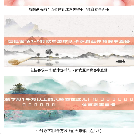
攻防两头的全面拉胯让球迷失望不已体育赛事直播
包括客场2-0打败中游球队卡萨皮亚体育赛事直播
中过数字彩1千万以上的大师都在这儿！]