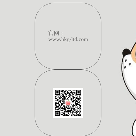
官网：
www.hkg-ltd.com