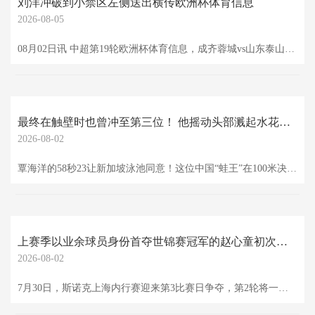
刘洋冲破到小禁区左侧送出横传欧洲杯体育信息
2026-08-05
08月02日讯 中超第19轮欧洲杯体育信息，成齐蓉城vs山东泰山。 比赛第31分钟欧洲杯体育信息，刘洋冲破到小禁区左侧送出横传，卡扎伊什维利包抄破门，泰山1-1追平蓉城。
最终在触壁时也曾冲至第三位！ 他摇动头部溅起水花欧洲杯体育信息
2026-08-02
覃海洋的58秒23让新加坡泳池同意！这位中国“蛙王”在100米决赛的临了50米张开绝地反击，收效从东京奥运冠军马丁嫩吉手中夺回金牌。 触壁那刹那间，他干脆利落地甩下一句“拿下！”就像刀劈水面一般决绝。 关系词，就在并吞派泳池上，中国游水的两位顶尖选手却遇到了要紧艰难：潘展乐在200米目田泳初赛中排行第22，汪顺在100米仰泳比赛中胜利垫底出局。 一边是王者的胜仗，一边是巨星的坠落，中国游水队辞世锦赛的首周资历了剧烈转机，真是如坐过山车一般。 潘展乐的1分47秒46得益颠倒令东说念主肉痛。 入水
上赛季以业余球员身份首夺世锦赛冠军的赵心童初次亮相欧洲杯体育信息
2026-08-02
7月30日，斯诺克上海内行赛迎来第3比赛日争夺，第2轮将一皆打完，最新赛程已公布。新科世锦赛冠军赵心童迎来首秀，肖国栋打响外战，75三杰一皆登场，联袂冲8强。 此前决出的4席8强全是TOP10，卫冕冠军、寰宇第1特鲁姆普6-2大破罗伯逊，塞尔比6-0横扫上届亚军墨菲，寰宇第2凯伦威尔逊拒却翻车，1-3过期6-5逆转，险胜斯佳辉晋级。丁俊晖与张安达不异过程11局大战，6-5突破首轮关，达仔打出147分为山止篑，怀愁出局。 今天的比赛，上赛季以业余球员身份首夺世锦赛冠军的赵心童初次亮相，与韦克林狭