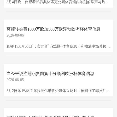
8月4日晚，伴跟着长春奥林匹克公园体育馆内浓烈的掌声与热潮的纸飞机，2025年“奔走吧·少年”寰球青少年阳光体育大会落下帷幕。在这场一年一度的寰球青少年体育嘉会上，广东代表团以超卓的竞技水平、奋斗的精神风貌、严明的组织递次和温雅的动作参与，全方向展现了新期间南粤阳光少年的富贵朝气与概括教授，为这段北国芳华之旅画上了圆满句号。 广东代表团青少年畅通员们怀揣假想，在体育场上悉力图先，敢打敢拼，共获取15项一等奖、17项二等奖和6项三等奖，以全项参赛、各组队单元均获取奖项的优异得益满载而归，全面展现
莫顿转会费1000万欧加500万欧浮动欧洲杯体育信息
2026-08-06
直播吧08月06日讯 官方音问欧洲杯体育信息，利物浦中场莫顿加盟里昂，签约至2030年。 里昂官方默示，莫顿转会费1000万欧加500万欧浮动，利物浦有20%改日转会分红。 22岁的莫顿司职防患中场，他面前契约还有一年本事，球员24-25赛季11场3球2助攻，德回身价700万欧。
当今来说注册职责阐扬十分顺利欧洲杯体育信息
2026-08-05
8月2日讯 巴萨主席拉波尔塔收受媒体采访时，被问到了球员注册的关系问题，拉波尔塔暗示注册职责阐扬相称顺利。 拉波尔塔：“咱们正在循途守辙地完成那些必要的职责，当今来说注册职责阐扬十分顺利。咱们有信心能完成注册。” 此前拉波尔塔也被问到了特尔施特根和新援加西亚的注册问题：“注册加西亚不取决于特尔施特根的离队欧洲杯体育信息，仅仅通过特狮离队来完成注册，这是最径直的路线。”