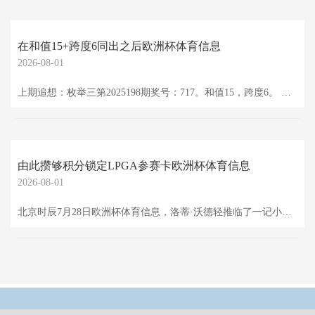
在和值15+跨度6同出之后欧洲杯体育信息
2026-08-01
上期追想：枚举三第2025198期奖号：717。和值15，跨度6。 枚举三近8次和值15+跨度6同出时奖号为：285、285、933、582、771、771、177、717，下期诀别出现：649、034、877、843、793、462、221。 在和值15+跨度6同出之后，下期跨度奇偶比为4:3,偶数跨度走冷，本期留意回补，存眷跨度为偶数； 下期小和值弘扬较冷，本期防小和值反弹。 个位：1、2路号较热，本期防0路号反弹，存眷0。 十位：2路号弘扬较冷，本期防回补，看好2。 百位：1路号弘扬较冷
由此攒够积分锁定LPGA参赛卡欧洲杯体育信息
2026-08-01
北京时辰7月28日欧洲杯体育信息，洛蒂·沃德轻推临了一记小鸟球入洞，拾起小白球向不雅众席漠然挥手，仿佛早已习尚。这位英格兰新星周日在邓唐纳德林克斯球场完成奇迹首秀即夺冠的豪举，将收效演绎得举重若轻。 当金孝周在决赛轮发起猛攻时，沃德稳如磐石，最终以68杆，低于门径杆4杆收官，跳动3杆捧杯。她成为2023年张斯洋在开脱国度俱乐部赢得瑞穗银行公开赛以来首位献技奇迹首秀即赢得LPGA的选手。21岁沃德的四轮成绩为：267杆，低于门径杆21杆，收成30万好意思元奖金。 金孝周在前7个洞握到4只小鸟，当