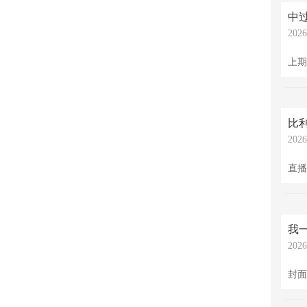
2026
2026
2026