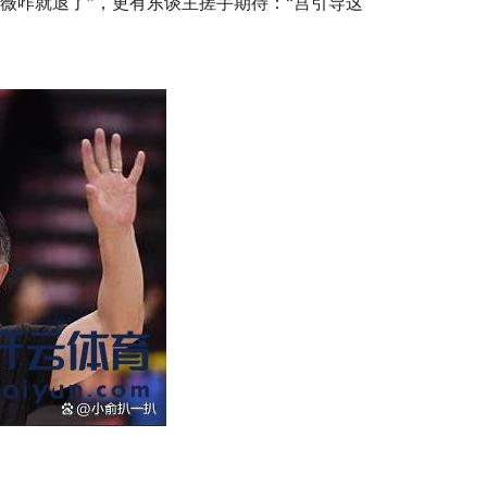
薇咋就退了”，更有东谈主搓手期待：“宫引导这