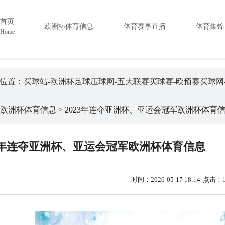
首页
欧洲杯体育信息
体育赛事直播
体育集锦
Home
位置：
买球站-欧洲杯足球压球网-五大联赛买球赛-欧预赛买球网-
欧洲杯体育信息
> 2023年连夺亚洲杯、亚运会冠军欧洲杯体育
23年连夺亚洲杯、亚运会冠军欧洲杯体育信息
时间：2026-05-17 18:14
点击：1