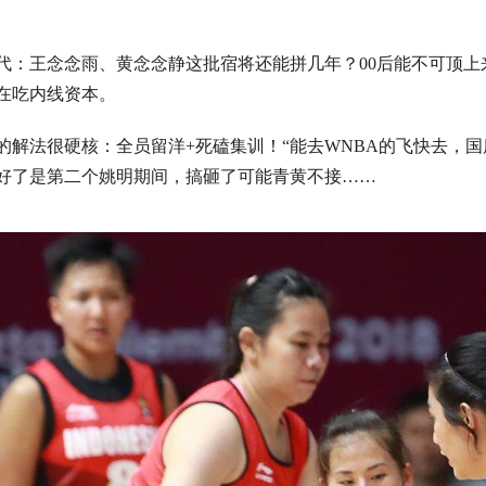
代：王念念雨、黄念念静这批宿将还能拼几年？00后能不可顶
在吃内线资本。
的解法很硬核：全员留洋+死磕集训！“能去WNBA的飞快去，
好了是第二个姚明期间，搞砸了可能青黄不接……