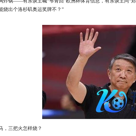
网炸锅——有东谈主喊“爷青回”欧洲杯体育信息，有东谈主问“郑
能烧出个洛杉矶奥运奖牌不？”
马，三把火怎样烧？