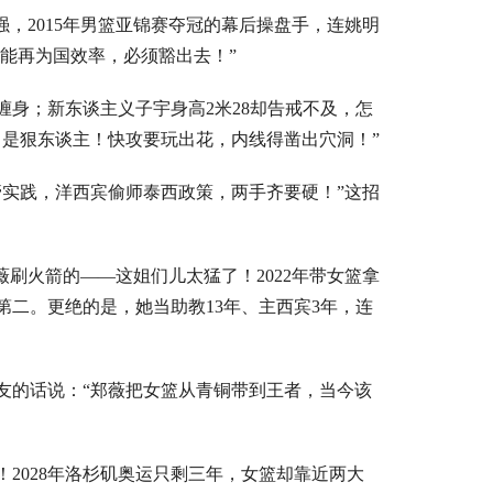
强，2015年男篮亚锦赛夺冠的幕后操盘手，连姚明
，能再为国效率，必须豁出去！”
缠身；新东谈主义子宇身高2米28却告戒不及，怎
是狠东谈主！快攻要玩出花，内线得凿出穴洞！”
实践，洋西宾偷师泰西政策，两手齐要硬！”这招
刷火箭的——这姐们儿太猛了！2022年带女篮拿
第二。更绝的是，她当助教13年、主西宾3年，连
。
友的话说：“郑薇把女篮从青铜带到王者，当今该
2028年洛杉矶奥运只剩三年，女篮却靠近两大