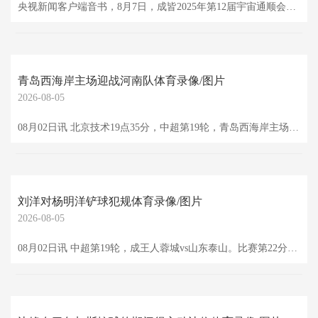
央视新闻客户端音书，8月7日，成皆2025年第12届宇宙通顺会就将开幕。8月5日晚，导演组进行了开幕式前临了一次全历程联接彩排。 \n \n 成皆世运会开幕式场面“天府之檐”灯火通后，全历程联排对包括通顺员入场、文艺扮演等在内的各个步调进行了全因素、高强度熟识，确保每个细节精确到位。 \n \n 在5日晚的临了一次联排中，多名行将在开幕式上担任执旗头的奥运冠军已整个抵已矣皆，并全程参与了当晚的要害排演。同期，导演组针对灯光、音效、转场衔尾等捏续优化转化。 \n 跟着临了一次全历程联排凯旋完成，
青岛西海岸主场迎战河南队体育录像/图片
2026-08-05
08月02日讯 北京技术19点35分，中超第19轮，青岛西海岸主场迎战河南队。比赛第23分钟体育录像/图片，阿奇姆彭进球扳平比分，河南客场1-1西海岸！
刘洋对杨明洋铲球犯规体育录像/图片
2026-08-05
08月02日讯 中超第19轮，成王人蓉城vs山东泰山。比赛第22分钟体育录像/图片，刘洋对杨明洋铲球犯规，被出示黄牌。 体育录像/图片