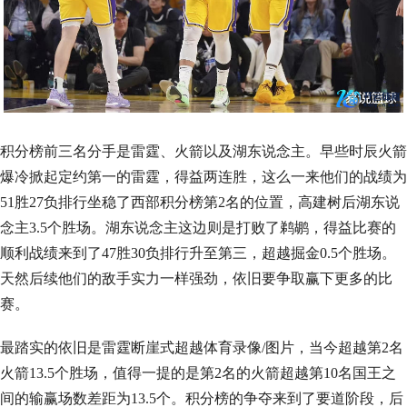
积分榜前三名分手是雷霆、火箭以及湖东说念主。早些时辰火箭
爆冷掀起定约第一的雷霆，得益两连胜，这么一来他们的战绩为
51胜27负排行坐稳了西部积分榜第2名的位置，高建树后湖东说
念主3.5个胜场。湖东说念主这边则是打败了鹈鹕，得益比赛的
顺利战绩来到了47胜30负排行升至第三，超越掘金0.5个胜场。
天然后续他们的敌手实力一样强劲，依旧要争取赢下更多的比
赛。
最踏实的依旧是雷霆断崖式超越体育录像/图片，当今超越第2名
火箭13.5个胜场，值得一提的是第2名的火箭超越第10名国王之
间的输赢场数差距为13.5个。积分榜的争夺来到了要道阶段，后