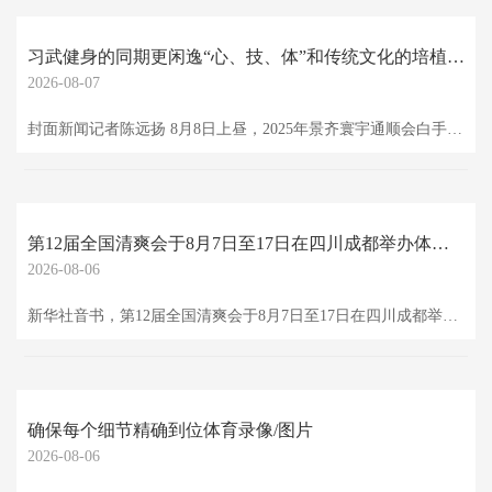
习武健身的同期更闲逸“心、技、体”和传统文化的培植体育录像/图片
2026-08-07
封面新闻记者陈远扬 8月8日上昼，2025年景齐寰宇通顺会白手谈技俩比赛在简阳文学中心体育馆闲逸拉开帷幕。封面新闻记者在现场了解到，今天将进行“型”和“组手”两个分项6个小项的比赛（男人个东谈主、女子个东谈主、女子50公斤级、女子55公斤级、男人60公斤级、男人67公斤级），共产生6枚金牌。 据悉，白手谈通顺发源于中国，发展于日本，是交融了中国传统拳法政策，逐渐变成齐全格斗体系的一种通顺技俩。白手谈是“正人之谈”，习武健身的同期更闲逸“心、技、体”和传统文化的培植。 白手谈比赛现场。（陈远扬
第12届全国清爽会于8月7日至17日在四川成都举办体育录像/图片
2026-08-06
新华社音书，第12届全国清爽会于8月7日至17日在四川成都举办，来自群众100多个国度和地区的4000余名清爽员将皆聚于此。与历届比拟，这届世运会有哪些看点？“新华视点”记者带你提前看。 \n 赛事亮点：传统新潮结伙 \n 1981年，首届世运会在好意思国举办，而后每四年举办一次。本年，第12届世运会来到中国成都。 \n 据先容，成都世运会共设34个大项、60个分项、256个小项，以非奥运会状貌为主。“本年的赛事状貌呈现新老结伙等性格，不雅众将直不雅感受体育文化的传承与演进。”成都世运会执委会
确保每个细节精确到位体育录像/图片
2026-08-06