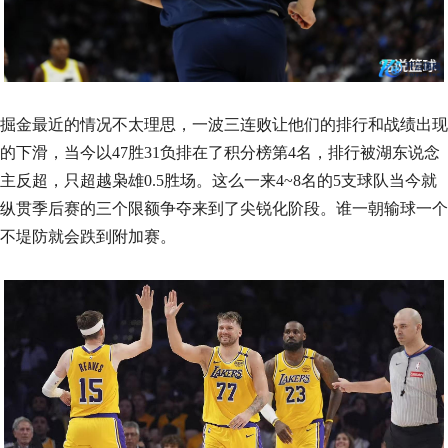
掘金最近的情况不太理思，一波三连败让他们的排行和战绩出现
的下滑，当今以47胜31负排在了积分榜第4名，排行被湖东说念
主反超，只超越枭雄0.5胜场。这么一来4~8名的5支球队当今就
纵贯季后赛的三个限额争夺来到了尖锐化阶段。谁一朝输球一个
不堤防就会跌到附加赛。