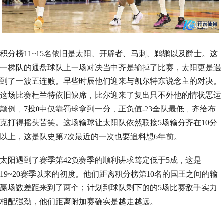
积分榜11~15名依旧是太阳、开辟者、马刺、鹈鹕以及爵士。这
一梯队的通盘球队上一场对决当中齐是输掉了比赛，太阳更是遇
到了一波五连败。早些时辰他们迎来与凯尔特东说念主的对决。
这场比赛杜兰特依旧缺席，比尔迎来了复出只不外他的情状恶运
颠倒，7投0中仅靠罚球拿到一分，正负值-23全队最低，齐给布
克打得摇头苦笑。这场输球让太阳队依然联接5场输分齐在10分
以上，这是队史第7次最近的一次也要追料想6年前。
太阳遇到了赛季第42负赛季的顺利讲求笃定低于5成，这是
19~20赛季以来的初度。他们距离积分榜第10名的国王之间的输
赢场数差距来到了两个；计划到球队剩下的的5场比赛敌手实力
相配强劲，他们距离附加赛确实是越走越远。