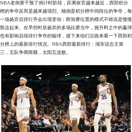
NBA老例赛干预了倒计时阶段，距离收官越来越近，西部积分
榜的争夺反而是越来越强烈。颠倒是积分榜中间段位的争夺，每
一场扬弃后排行齐会出现变动；附加赛位置的模式不错说是慢慢
豁达起来。在早些时辰扬弃的多场比赛当中，挑升料之中的赢球
也有影响后续排行争夺的输球，接下来咱们沿路来看一下西部积
分榜上的最新排行情况。NBA西部最新排行：湖东说念主第
三，五队争两限额，太阳五连败。