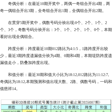
奇偶分析：在最近10期开奖中，两偶一奇组合开出4期，两
奇一偶组合开出3期，全奇组合开出1期，全偶组合开出2期。
在贯穿5期开奖中，偶数号码分袂出现:0个、2个、1个、2
个、3个，奇数号码分袂开出：3个、1个、2个、1个、0个，本期
看好出现全偶组合。
跨度分析：跨度最近10期012路比为4:1:5，1路跨度开出较
少，最近3期跨度遗漏值分袂为4期、0期和4期，本期堤防跨度遗
漏值走小，防叠加跨度出现。
和值分析：最近30期和值大小比为18:12,012路比为11:12:7,
奇偶比为18:12,本期预测和值出现大数、2路、偶数号码，一码和
值慈祥14。