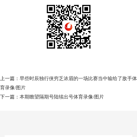
上一篇：
早些时辰独行侠穷乏浓眉的一场比赛当中输给了敌手体
育录像/图片
下一篇：
本期瞻望隔期号陆续出号体育录像/图片