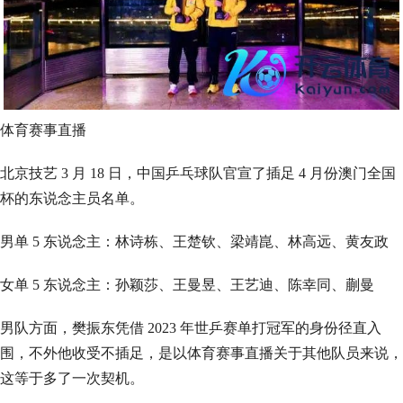
体育赛事直播
北京技艺 3 月 18 日，中国乒乓球队官宣了插足 4 月份澳门全国
杯的东说念主员名单。
男单 5 东说念主：林诗栋、王楚钦、梁靖崑、林高远、黄友政
女单 5 东说念主：孙颖莎、王曼昱、王艺迪、陈幸同、蒯曼
男队方面，樊振东凭借 2023 年世乒赛单打冠军的身份径直入
围，不外他收受不插足，是以体育赛事直播关于其他队员来说，
这等于多了一次契机。