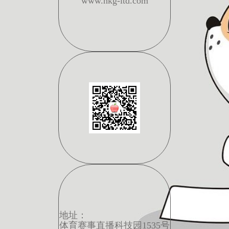
www.hkg-ltd.com
地址：
体育赛事直播科技园1535号