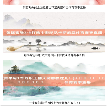
攻防两头的全面拉胯让球迷失望不已体育赛事直播
包括客场2-0打败中游球队卡萨皮亚体育赛事直播
中过数字彩1千万以上的大师都在这儿！]