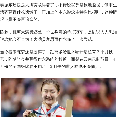
樊振东还是是大满贯取得者了，不错说就算是原地退役，做事生
活齐莫得什么遗憾了。再加上他本东说念主特性比拟刚，这种情
况下是不会再追念的。
陈梦，距离大满贯还差一个世乒赛的单打冠军，是以说人人思知
说念她会不会为了大满贯梦思而作念临了一次尝试。
当今看来陈梦还是废弃了，距离多哈世乒赛开动还有 2 个月技
艺，陈梦当今并莫得作念系统的梭巡，而是在云南录制节目。4
月份的全国杯比赛不插足，5 月份的世乒赛也不会插足。