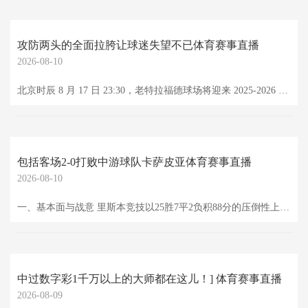
攻防两头的全面拉胯让球迷失望不已体育赛事直播
2026-08-10
北京时辰 8 月 17 日 23:30，老特拉福德球场将迎来 2025-2026 赛季英超首轮的重头戏，上赛季名按序 12 位的曼联镇守主场，迎战位列第 15 位的阿森纳。这场被称为 "双红德比" 的经典对决，虽两队上赛季名次欠安体育赛事直播，但历史恩仇与球迷期待让这场较量热度涓滴不减。曼联渴慕用主场告成开启复苏之路，阿森纳则但愿客场拿分重塑信心。 8月12日追思 004负009让负 赔率3.08掷中 8月13日追思 单关001让负 赔率2.74掷中 8月14日追思 002让胜005让胜 赔率
包括客场2-0打败中游球队卡萨皮亚体育赛事直播
2026-08-10
一、基本面与战意 里斯本竞技以25胜7平2负积88分的压倒性上风领跑积分榜，跳跃第二名本菲卡4分，联赛冠军已无悬念。手脚卫冕冠军，球队近期情状火热，近5轮联赛4胜1平，包括客场2-0打败中游球队卡萨皮亚，展现出坚定的谨慎性。阿罗卡则以9胜11平14负积38分名治安12，处于无欲无求的中游位置，近期情状低迷，近5轮仅1胜1平3负，客场更遭受3连败，场均失球达1.8个。两队历史交锋呈现一边倒态势，里斯本竞技近12次对阵阿罗卡11胜1平，主场近10次交锋7胜2平1负，心思上风庞杂。 二、计谋博弈与声
中过数字彩1千万以上的大师都在这儿！] 体育赛事直播
2026-08-09