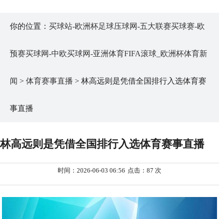
你的位置：
买球站-欧洲杯足球压球网-五大联赛买球赛-欧
预赛买球网-中欧买球网-亚洲体育FIFA滚球_欧洲杯体育新
闻
>
体育赛事直播
> 林高远则是凭借全国排行入选体育赛
事直播
林高远则是凭借全国排行入选体育赛事直播
时间：2026-06-03 06:56
点击：87 次