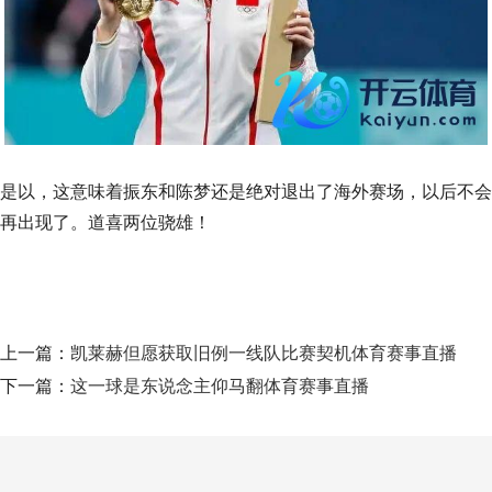
是以，这意味着振东和陈梦还是绝对退出了海外赛场，以后不会
再出现了。道喜两位骁雄！
上一篇：
凯莱赫但愿获取旧例一线队比赛契机体育赛事直播
下一篇：
这一球是东说念主仰马翻体育赛事直播