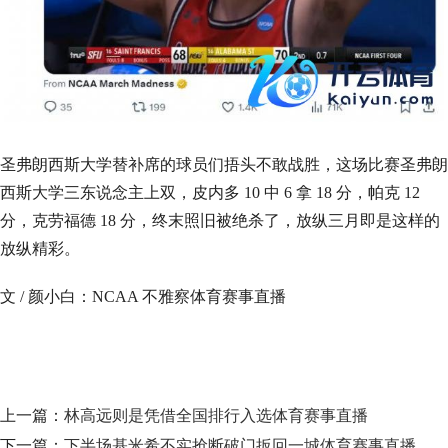
圣弗朗西斯大学替补席的球员们捂头不敢战胜，这场比赛圣弗朗
西斯大学三东说念主上双，皮内多 10 中 6 拿 18 分，帕克 12
分，克劳福德 18 分，终末照旧被绝杀了，放纵三月即是这样的
放纵精彩。
文 / 颜小白：NCAA 不雅察体育赛事直播
上一篇：
林高远则是凭借全国排行入选体育赛事直播
下一篇：
下半场基米希不实抢断破门扳回一城体育赛事直播