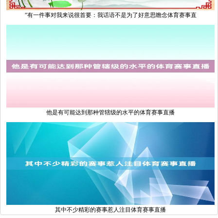
“有一件事对我来说很首要：我话语不是为了好意思瞻念体育赛事直
他是有可能达到那种管辖级的水平的体育赛事直播
其中不少精彩的赛事惹人注目体育赛事直播