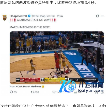
随后两队的两波蹙迫齐莫得射中，比赛来到终场前 3.4 秒。
这时代阿拉巴马州立大学也曾莫得暂停了，也即是说终末 3.4 秒