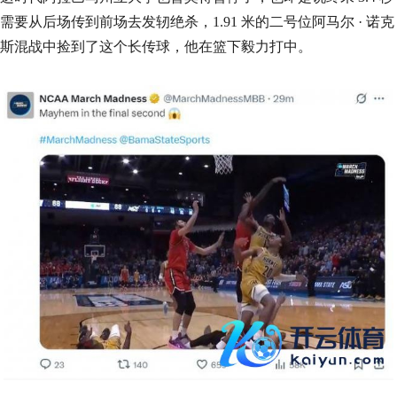
需要从后场传到前场去发轫绝杀，1.91 米的二号位阿马尔 · 诺克
斯混战中捡到了这个长传球，他在篮下毅力打中。