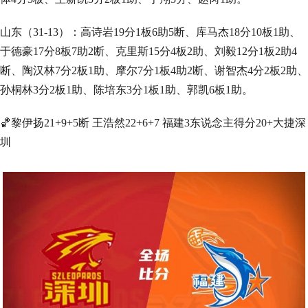
山东（31-13）：高诗岩19分1板6助5断、库马杰18分10板1助、
于德豪17分8板7助2断、克里斯15分4板2助、刘毅12分1板2助4
断、陶汉林7分2板1助、摩尔7分1板4助2断、谢智杰4分2板2助、
孙桐林3分2板1助、陈培东3分1板1助、郭凯6板1助。
🏀黎伊扬21+9+5断 王浩然22+6+7 福建3东说念主得分20+大捷深
圳