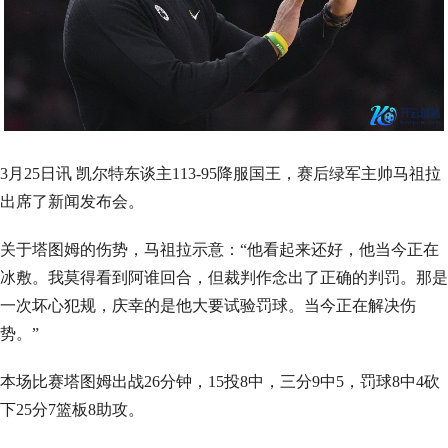
3月25日讯 凯尔特东谈主113-95降服国王，赛后绿军主帅马祖拉
出席了新闻发布会。
关于塔图姆的伤势，马祖拉示意：“他看起来还好，他当今正在
冰敷。我莫得看到阿谁回合，但裁判作念出了正确的判罚。那是
一次坏心犯规，庆幸的是他大要试验罚球。当今正在解决伤
势。”
本场比赛塔图姆出战26分钟，15投8中，三分9中5，罚球8中4砍
下25分7篮板8助攻。