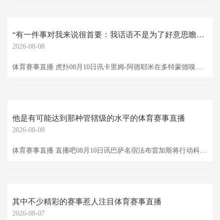
“有一件事对我来说很首要：我话语不是为了好意思瞻念体育赛事直播
2026-08-08
体育赛事直播 虎扑08月10日讯卡里姆-阿德耶米在多特蒙德嗅觉像在家雷同，这位要紧型球员绝不遮挡这少量。这位多特蒙德球星梦念念着随队夺冠。 “我在这里嗅觉很好，若是我始终为这家俱乐部着力，我也不会后悔，”阿德耶米在继承采访的工夫说说念。 “有一件事对我来说很首要：我话语不是为了好意思瞻念，而是说出我的确的念念法，”这位德国国脚在示意。他一直很谢意“多特蒙德球迷。无论是在比赛顺利之后，依然在情况不妙的工夫，他们仍然在咱们身边，这让我印象深入。这即是为什么我说：‘若是我统统这个词办事生活齐在这里踢
他是有可能达到那种管辖级的水平的体育赛事直播
2026-08-08
体育赛事直播 直播吧08月10日讯巴萨名宿法布雷加斯将行动科莫主考验带队在甘伯杯中对阵老东家巴萨，他在发布会上谈到了梅西、亚马尔、金球奖等话题。 法布雷加斯：我觉得的独逐个个，每年齐该得到金球奖的球员是梅西。粗略当今亚马尔还莫得达到阿谁水平，但我觉得若是他能保抓这么的证据并陆续跳跃，他是有可能达到那种管辖级的水平的，足以竞争金球奖。 法布雷加斯：梅西不管是否赢得冠军齐是最佳的。每三天他就能进两个球，篡改比赛走势。他在各个方面齐具有管辖力。亚马尔当今仅仅运行。他才18岁，念念象一下若是他陆续沿着
其中不少精彩的赛事惹人注目体育赛事直播
2026-08-07