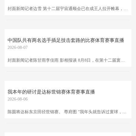
封面新闻记者边雪 第十二届宇宙通顺会已在成王人拉开帷幕，行动非奥名目最高水平的海外抽象性通顺会，本届世运会亮点纷呈，其中不少精彩的赛事惹人注目。 滑轮上的“速率与心理” 因其无需特定体育场所、好像锻练躯壳的纯真性和均衡性等本性，受到越来越多年青东说念主醉心的轮滑名目，将行动竞赛名目在2025年景王尘寰界通顺会(以下简称成王尘寰运会)上登场，带来“速率与心理”精彩对决。 成王尘寰运会轮滑名目，缔造了单排轮滑球、速率轮滑、开脱式轮滑3个分项。 单排轮滑球发祥于好意思国，流行于北好意思和欧洲，于19
中国队共有两名选手插足技击套路的比赛体育赛事直播
2026-08-07
封面新闻记者陈甘雨李佳雨 影相报谈 8月8日，在第十二届寰宇相易会技击套路女子太极拳-太极剑万能比赛中，凭借两场比赛出色推崇，中国小将卢卓灵以总得益19.522分获取该神志金牌，这是本届世运会开赛中国代表团获取的首枚金牌。 卢卓灵在比赛中。 卢卓灵在比赛中。 卢卓灵在比赛中。 技击于2009年世运会动作邀请神志初度亮相，随后2013年及2022年两度受邀插足世运会。2025年景皆世运会，是技击初度成为世运会持重比赛神志。本次世运会，中国队共有两名选手插足技击套路的比赛。为了很好地备战比赛，卢卓
我本年的研讨是达标世锦赛体育赛事直播
2026-08-06
陈圆将达标东京田径世锦赛。 尊府图 “我年头就告诉过寰球，请寰球给我少量时辰，我本年的研讨是达标世锦赛。当今我作念到了赛前说的站上领奖台，突破PB，也达标了。” 8月4日晚上，站在衢州市体育中心融会场的夹杂采访区里，19岁的陈圆将濒临媒体的蛇矛短炮，既欢叫又松懈。就在几分钟之前，他刚刚在2025年宇宙田径锦标赛的须眉110米栏决赛中跑出13秒18的个东谈主最佳收货（PB），不仅夺得了个东谈主劳动生存中一个至极有含金量的宇宙冠军，而且获胜达标东京世锦赛，夺下了一张站上世界大赛的门票。 从冲破亚洲